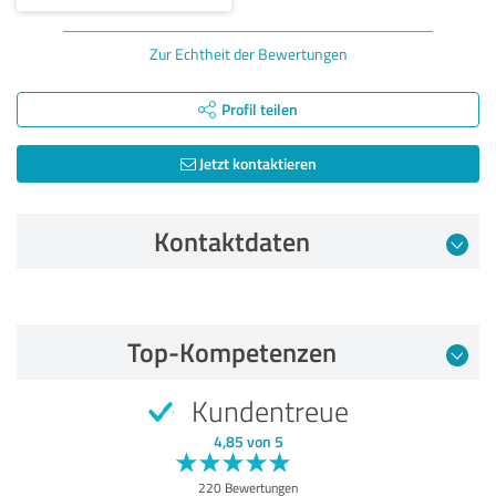
Zur Echtheit der Bewertungen
Profil teilen
Jetzt kontaktieren
Kontaktdaten
Bewertung vom 17.11.2022
Top-Kompetenzen
5,00 von 5
Kundentreue
SEHR GUT
Empfehlung
4,85 von 5
Qualität
220 Bewertungen