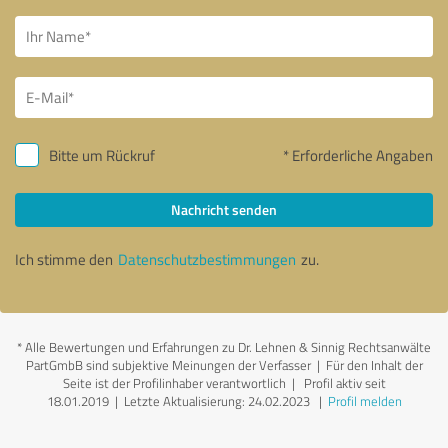
Bitte um Rückruf
* Erforderliche Angaben
Nachricht senden
Ich stimme den
Datenschutzbestimmungen
zu.
*
Alle Bewertungen und Erfahrungen zu Dr. Lehnen & Sinnig Rechtsanwälte
PartGmbB sind subjektive Meinungen der Verfasser | Für den Inhalt der
Seite ist der Profilinhaber verantwortlich
| Profil aktiv seit
18.01.2019 |
Letzte Aktualisierung: 24.02.2023
|
Profil melden