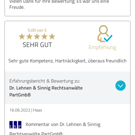
Vielen Dank für Ihre Bewertung. Es war uns eine
Freude.
5,00 von 5
SEHR GUT
Empfehlung
Sehr gute Kompetenz, Hartnäckigkeit, überaus freundlich
Erfahrungsbericht & Bewertung zu:
Dr. Lehnen & Sinnig Rechtsanwälte
PartGmbB
16.06.2022
Haas
Kommentar von Dr. Lehnen & Sinnig
Rechtsanwälte PartGmbB: