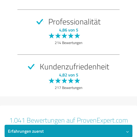
Nutzen
Leistungen
Professionalität
Durchführung
4,86 von 5
Beratung
214 Bewertungen
Bewertung anzeigen
Kundenzufriedenheit
4,82 von 5
217 Bewertungen
1.041 Bewertungen auf ProvenExpert.com
Erfahrungen zuerst