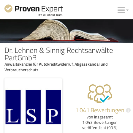
Dr. Lehnen & Sinnig Rechtsanwälte
PartGmbB
Anwaltskanzlei für Autokreditwiderruf, Abgasskandal und
Verbraucherschutz
1.041 Bewertungen
i
von insgesamt
1.043 Bewertungen
veröffentlicht (99 %)