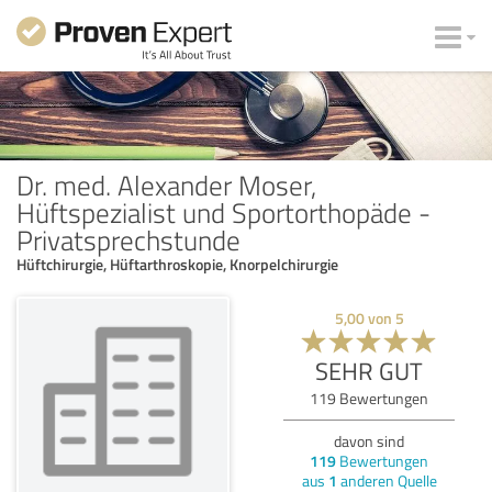
Dr. med. Alexander Moser,
Hüftspezialist und Sportorthopäde -
Privatsprechstunde
Hüftchirurgie, Hüftarthroskopie, Knorpelchirurgie
5,00
von
5
SEHR GUT
119
Bewertungen
davon sind
119
Bewertungen
aus
1
anderen Quelle