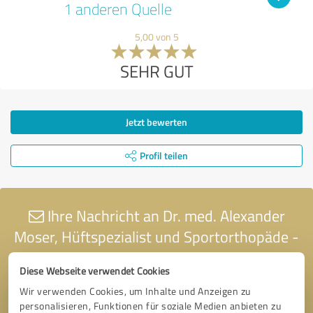
1 anderen Quelle
5,00 von 5
SEHR GUT
Jetzt bewerten
Profil teilen
Ihre Nachricht an Dr. med. Alexander
Moser, Hüftspezialist und Sportorthopäde -
Privatsprechstunde
Diese Webseite verwendet Cookies
Wir verwenden Cookies, um Inhalte und Anzeigen zu
personalisieren, Funktionen für soziale Medien anbieten zu