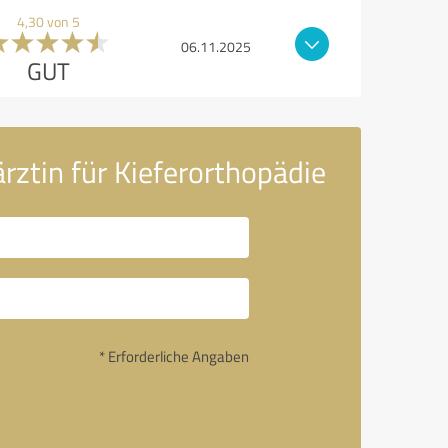
4,30 von 5
06.11.2025
GUT
rztin für Kieferorthopädie
* Erforderliche Angaben