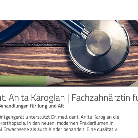
t. Anita Karoglan | Fachzahnärztin f
Behandlungen für Jung und Alt
öntgengerät unterstützt Dr. med. dent. Anita Karoglan die
ferorthopädie. In den neuen, modernen Praxisräumen in
Erwachsene als auch Kinder behandelt. Eine qualitativ