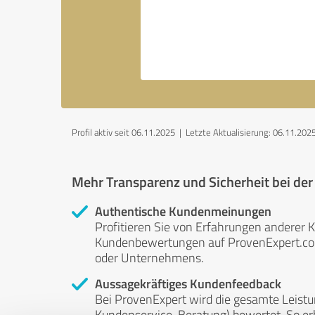
Profil aktiv seit 06.11.2025 |
Letzte Aktualisierung: 06.11.202
Mehr Transparenz und Sicherheit bei de
Authentische Kundenmeinungen
Profitieren Sie von Erfahrungen anderer K
Kundenbewertungen auf ProvenExpert.com 
oder Unternehmens.
Aussagekräftiges Kundenfeedback
Bei ProvenExpert wird die gesamte Leistu
Kundenservice, Beratung) bewertet. So erha