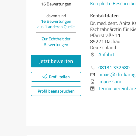
Komplette Beschreibu
16
Bewertungen
Kontaktdaten
davon sind
16
Bewertungen
Dr. med. dent. Anita K
aus
1
anderen Quelle
Fachzahnärztin für Ki
Pfarrstraße 11
Zur Echtheit der
85221 Dachau
Bewertungen
Deutschland
Anfahrt
Jetzt bewerten
08131 332580
praxis@kfo-karog
Profil teilen
Impressum
Termin vereinbar
Profil beanspruchen