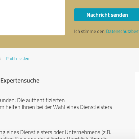
Nachricht senden
Ich stimme den
Datenschutzbe
5
|
Profil melden
r Expertensuche
unden: Die authentifizierten
helfen Ihnen bei der Wahl eines Dienstleisters
ng eines Dienstleisters oder Unternehmens (z.B.
lten Sie einen detaillierten Überblick über die