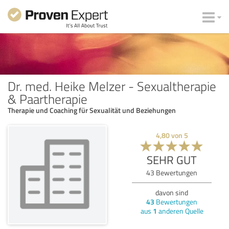
Dr. med. Heike Melzer - Sexualtherapie
& Paartherapie
Therapie und Coaching für Sexualität und Beziehungen
4,80
von
5
SEHR GUT
43
Bewertungen
davon sind
43
Bewertungen
aus
1
anderen Quelle