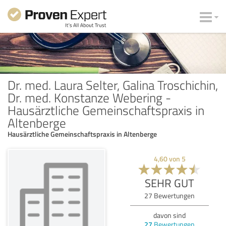
Dr. med. Laura Selter, Galina Troschichin,
Dr. med. Konstanze Webering -
Hausärztliche Gemeinschaftspraxis in
Altenberge
Hausärztliche Gemeinschaftspraxis in Altenberge
4,60
von
5
SEHR GUT
27
Bewertungen
davon sind
27
Bewertungen