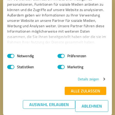
personalisieren, Funktionen für soziale Medien anbieten zu
können und die Zugriffe auf unsere Website zu analysieren.
Außerdem geben wir Informationen zu Ihrer Verwendung
unserer Website an unsere Partner für soziale Medien,
Werbung und Analysen weiter. Unsere Partner führen diese
Informationen möglicherweise mit weiteren Daten
zusammen, die Sie ihnen bereitgestellt haben oder die sie im
Rahmen Ihrer Nutzung der Dienste gesammelt haben.
Einwilligungsauswahl
Impressum
|
Datenschutzbestimmungen
Notwendig
Präferenzen
Statistiken
Marketing
Details zeigen
ALLE ZULASSEN
AUSWAHL ERLAUBEN
ABLEHNEN
Bitte um Rückruf
* Erforderliche Angaben