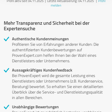
Profil aktiv seit 04.11.2025 |
Letzte Aktualisierung: 04.11.2025
|
Profil
melden
Mehr Transparenz und Sicherheit bei der
Expertensuche
Authentische Kundenmeinungen
Profitieren Sie von Erfahrungen anderer Kunden: Die
authentifizierten Kundenbewertungen auf
ProvenExpert.com helfen Ihnen bei der Wahl eines
Dienstleisters oder Unternehmens.
Aussagekräftiges Kundenfeedback
Bei ProvenExpert wird die gesamte Leistung eines
Dienstleisters oder Unternehmens (z.B. Kundenservice,
Beratung) bewertet. So erhalten Sie einen detaillierten
Überblick über die Service- und Dienstleistungsqualität
in allen Bereichen.
Unabhängige Bewertungen