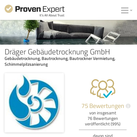
Dräger Gebäudetrocknung GmbH
Gebäudetrocknung, Bautrocknung, Bautrockner Vermietung,
Schimmelpilzsanierung
75 Bewertungen
i
von insgesamt
76 Bewertungen
veröffentlicht (99%)
davon sind