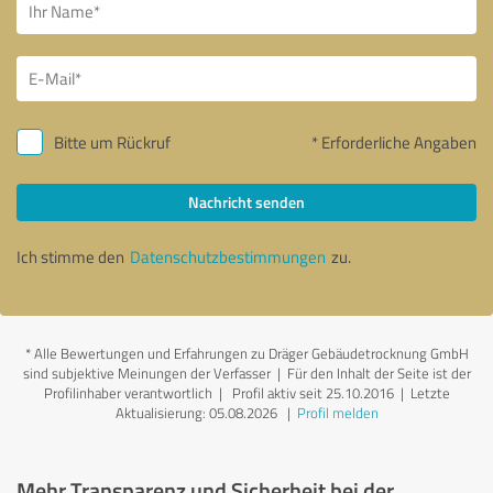
Bitte um Rückruf
* Erforderliche Angaben
Nachricht senden
Ich stimme den
Datenschutzbestimmungen
zu.
*
Alle Bewertungen und Erfahrungen zu Dräger Gebäudetrocknung GmbH
sind subjektive Meinungen der Verfasser | Für den Inhalt der Seite ist der
Profilinhaber verantwortlich
| Profil aktiv seit 25.10.2016 |
Letzte
Aktualisierung: 05.08.2026
|
Profil melden
Mehr Transparenz und Sicherheit bei der