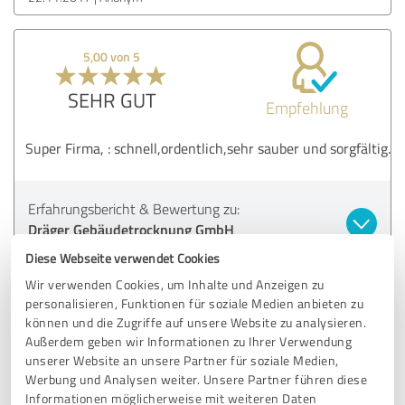
5,00 von 5
SEHR GUT
Empfehlung
Super Firma, : schnell,ordentlich,sehr sauber und sorgfältig.
Erfahrungsbericht & Bewertung zu:
Dräger Gebäudetrocknung GmbH
Diese Webseite verwendet Cookies
21.11.2017
T.
Wir verwenden Cookies, um Inhalte und Anzeigen zu
personalisieren, Funktionen für soziale Medien anbieten zu
können und die Zugriffe auf unsere Website zu analysieren.
5,00 von 5
Außerdem geben wir Informationen zu Ihrer Verwendung
unserer Website an unsere Partner für soziale Medien,
SEHR GUT
Werbung und Analysen weiter. Unsere Partner führen diese
Empfehlung
Informationen möglicherweise mit weiteren Daten