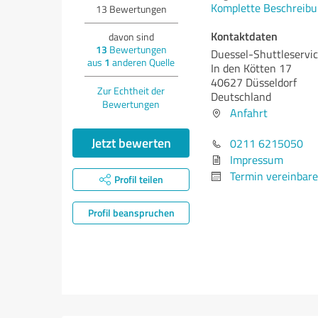
Komplette Beschreibu
13
Bewertungen
Kontaktdaten
davon sind
13
Bewertungen
Duessel-Shuttleserv
aus
1
anderen Quelle
In den Kötten 17
40627 Düsseldorf
Zur Echtheit der
Deutschland
Bewertungen
Anfahrt
Jetzt bewerten
0211 6215050
Impressum
Termin vereinbar
Profil teilen
Profil beanspruchen