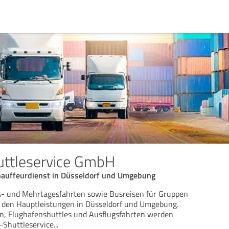
uttleservice GmbH
hauffeurdienst in Düsseldorf und Umgebung
es- und Mehrtagesfahrten sowie Busreisen für Gruppen
u den Hauptleistungen in Düsseldorf und Umgebung.
n, Flughafenshuttles und Ausflugsfahrten werden
-Shuttleservice
...