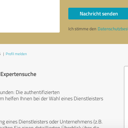
Nachricht senden
Ich stimme den
Datenschutzbe
5
|
Profil melden
r Expertensuche
unden: Die authentifizierten
helfen Ihnen bei der Wahl eines Dienstleisters
ng eines Dienstleisters oder Unternehmens (z.B.
lten Sie einen detaillierten Überblick über die