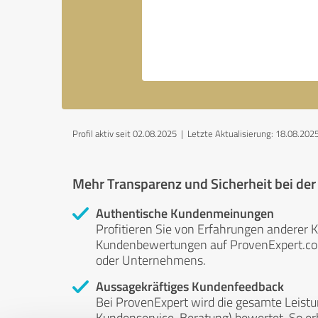
Profil aktiv seit 02.08.2025 |
Letzte Aktualisierung: 18.08.202
Mehr Transparenz und Sicherheit bei de
Authentische Kundenmeinungen
Profitieren Sie von Erfahrungen anderer K
Kundenbewertungen auf ProvenExpert.com 
oder Unternehmens.
Aussagekräftiges Kundenfeedback
Bei ProvenExpert wird die gesamte Leistu
Kundenservice, Beratung) bewertet. So erha