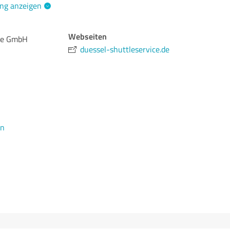
ng anzeigen
Webseiten
ice GmbH
duessel-shuttleservice.de
en