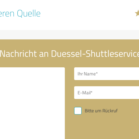
ren Quelle
 Nachricht an Duessel-Shuttleservi
Bitte um Rückruf