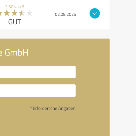
3,50 von 5
02.08.2025
GUT
ce GmbH
* Erforderliche Angaben