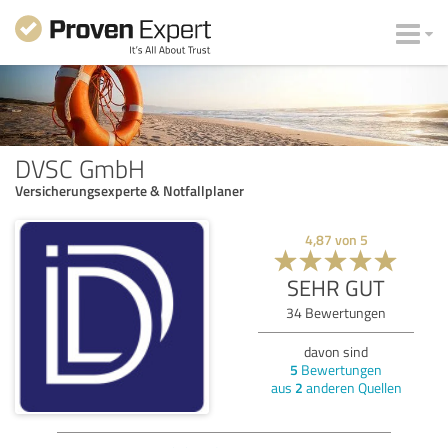
DVSC GmbH
Versicherungsexperte & Notfallplaner
4,87
von
5
SEHR GUT
34
Bewertungen
davon sind
5
Bewertungen
aus
2
anderen Quellen