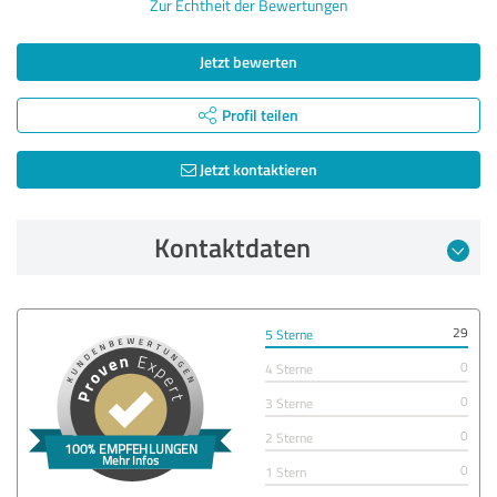
Zur Echtheit der Bewertungen
Jetzt bewerten
Profil teilen
Jetzt kontaktieren
Kontaktdaten
29
5 Sterne
0
4 Sterne
0
3 Sterne
0
2 Sterne
0
1 Stern