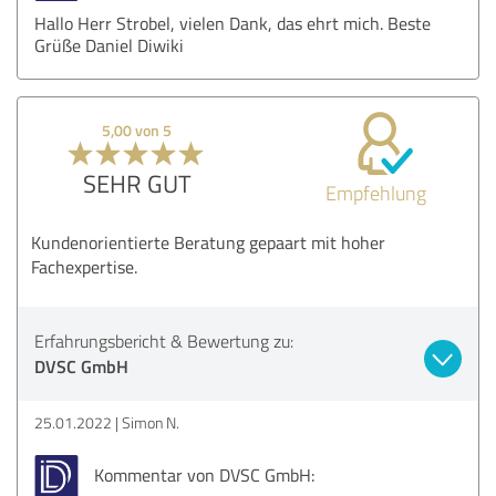
Hallo Herr Strobel, vielen Dank, das ehrt mich. Beste
Grüße Daniel Diwiki
5,00 von 5
SEHR GUT
Empfehlung
Kundenorientierte Beratung gepaart mit hoher
Fachexpertise.
Erfahrungsbericht & Bewertung zu:
DVSC GmbH
25.01.2022
Simon N.
Kommentar von DVSC GmbH: