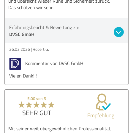
und Übersicht wieder Ruhe und Sicherheit zurück.
Das schätzen wir sehr.
Erfahrungsbericht & Bewertung zu:
DVSC GmbH
26.03.2026
Robert G.
Kommentar von DVSC GmbH:
Vielen Dank!!!
5,00 von 5
SEHR GUT
Empfehlung
Mit seiner weit übergewöhnlichen Professionalität,