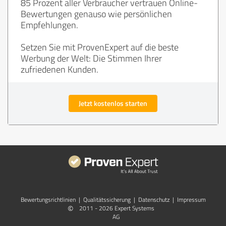
85 Prozent aller Verbraucher vertrauen Online-
Bewertungen genauso wie persönlichen
Empfehlungen.
Setzen Sie mit ProvenExpert auf die beste
Werbung der Welt: Die Stimmen Ihrer
zufriedenen Kunden.
Jetzt kostenlos starten
Bewertungs­richtlinien
|
Qualitätssicherung
|
Datenschutz
|
Impressum
©
2011 - 2026 Expert Systems
AG