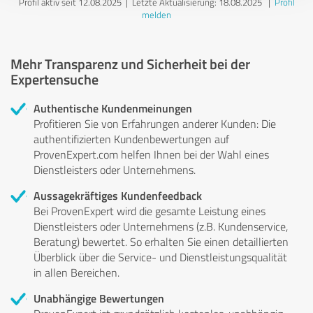
Profil aktiv seit 12.08.2025 |
Letzte Aktualisierung: 18.08.2025
|
Profil
melden
Mehr Transparenz und Sicherheit bei der
Expertensuche
Authentische Kundenmeinungen
Profitieren Sie von Erfahrungen anderer Kunden: Die
authentifizierten Kundenbewertungen auf
ProvenExpert.com helfen Ihnen bei der Wahl eines
Dienstleisters oder Unternehmens.
Aussagekräftiges Kundenfeedback
Bei ProvenExpert wird die gesamte Leistung eines
Dienstleisters oder Unternehmens (z.B. Kundenservice,
Beratung) bewertet. So erhalten Sie einen detaillierten
Überblick über die Service- und Dienstleistungsqualität
in allen Bereichen.
Unabhängige Bewertungen