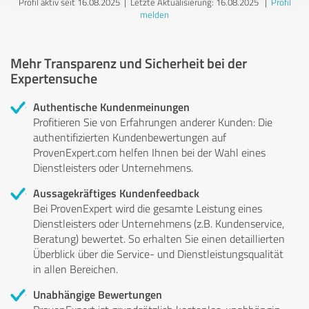
Profil aktiv seit 16.08.2025 |
Letzte Aktualisierung: 16.08.2025
|
Profil
melden
Mehr Transparenz und Sicherheit bei der
Expertensuche
Authentische Kundenmeinungen
Profitieren Sie von Erfahrungen anderer Kunden: Die
authentifizierten Kundenbewertungen auf
ProvenExpert.com helfen Ihnen bei der Wahl eines
Dienstleisters oder Unternehmens.
Aussagekräftiges Kundenfeedback
Bei ProvenExpert wird die gesamte Leistung eines
Dienstleisters oder Unternehmens (z.B. Kundenservice,
Beratung) bewertet. So erhalten Sie einen detaillierten
Überblick über die Service- und Dienstleistungsqualität
in allen Bereichen.
Unabhängige Bewertungen