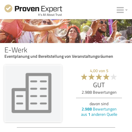
E-Werk
Eventplanung und Bereitstellung von Veranstaltungsräumen
4,00
von
5
GUT
2.988
Bewertungen
davon sind
2.988
Bewertungen
aus
1
anderen Quelle