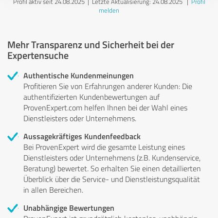
Profil aktiv seit 24.08.2025 |
Letzte Aktualisierung: 24.08.2025
|
Profil
melden
Mehr Transparenz und Sicherheit bei der
Expertensuche
Authentische Kundenmeinungen
Profitieren Sie von Erfahrungen anderer Kunden: Die
authentifizierten Kundenbewertungen auf
ProvenExpert.com helfen Ihnen bei der Wahl eines
Dienstleisters oder Unternehmens.
Aussagekräftiges Kundenfeedback
Bei ProvenExpert wird die gesamte Leistung eines
Dienstleisters oder Unternehmens (z.B. Kundenservice,
Beratung) bewertet. So erhalten Sie einen detaillierten
Überblick über die Service- und Dienstleistungsqualität
in allen Bereichen.
Unabhängige Bewertungen