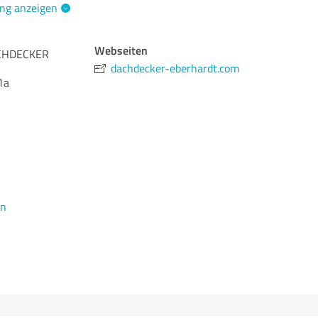
ng anzeigen
Webseiten
CHDECKER
dachdecker-eberhardt.com
1a
en