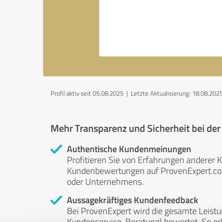
Profil aktiv seit 05.08.2025 |
Letzte Aktualisierung: 18.08.202
Mehr Transparenz und Sicherheit bei de
Authentische Kundenmeinungen
Profitieren Sie von Erfahrungen anderer K
Kundenbewertungen auf ProvenExpert.com 
oder Unternehmens.
Aussagekräftiges Kundenfeedback
Bei ProvenExpert wird die gesamte Leistu
Kundenservice, Beratung) bewertet. So erha