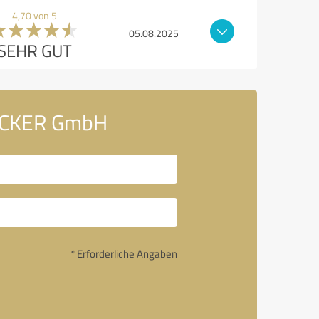
4,70 von 5
05.08.2025
SEHR GUT
ECKER GmbH
* Erforderliche Angaben