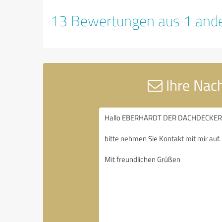
13 Bewertungen aus 1 ande
Ihre Na