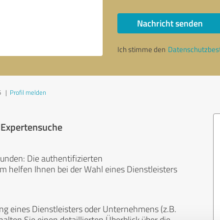
Nachricht senden
Ich stimme den
Datenschutzbe
5
|
Profil melden
r Expertensuche
unden: Die authentifizierten
helfen Ihnen bei der Wahl eines Dienstleisters
ng eines Dienstleisters oder Unternehmens (z.B.
lten Sie einen detaillierten Überblick über die