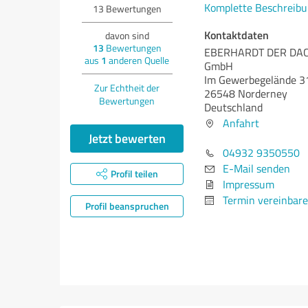
Komplette Beschreibu
13
Bewertungen
Kontaktdaten
davon sind
13
Bewertungen
EBERHARDT DER DA
aus
1
anderen Quelle
GmbH
Im Gewerbegelände 3
Zur Echtheit der
26548 Norderney
Bewertungen
Deutschland
Anfahrt
Jetzt bewerten
04932 9350550
E-Mail senden
Profil teilen
Impressum
Termin vereinbar
Profil beanspruchen