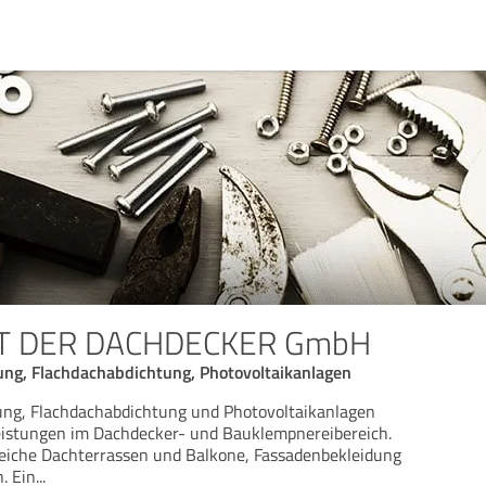
T DER DACHDECKER GmbH
ung, Flachdachabdichtung, Photovoltaikanlagen
ung, Flachdachabdichtung und Photovoltaikanlagen
eistungen im Dachdecker- und Bauklempnereibereich.
iche Dachterrassen und Balkone, Fassadenbekleidung
. Ein
...