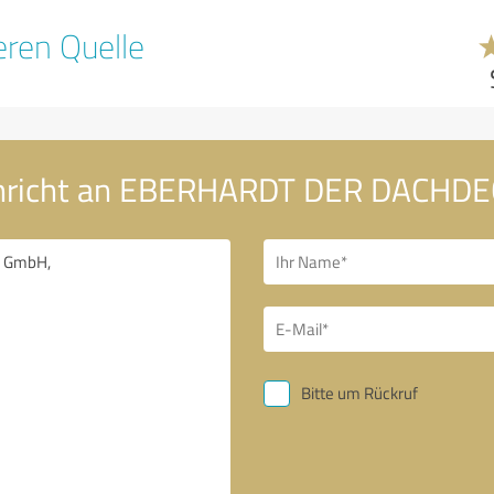
ren Quelle
chricht an EBERHARDT DER DACHD
Bitte um Rückruf