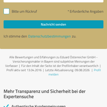
Bitte um Rückruf
* Erforderliche Angaben
Nachricht senden
Ich stimme den
Datenschutzbestimmungen
zu.
Alle Bewertungen und Erfahrungen zu Eduard Österreicher GmbH -
Versicherungsmakler in Bayern sind subjektive Meinungen der
Verfasser | Für den Inhalt der Seite ist der Profilinhaber verantwortlich
|
Profil aktiv seit 13.04.2016 |
Letzte Aktualisierung: 09.08.2026
|
Profil
melden
Mehr Transparenz und Sicherheit bei der
Expertensuche
Authentische Kundenmeinungen