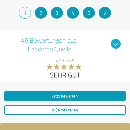
1
2
3
4
5
46 Bewertungen aus
1 anderen Quelle
4,90 von 5
SEHR GUT
Jetzt bewerten
Profil teilen