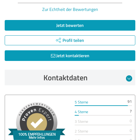
Zur Echtheit der Bewertungen
Jetzt bewerten
Profil teilen
Jetzt kontaktieren
Kontaktdaten
91
5 Sterne
7
4 Sterne
0
3 Sterne
0
2 Sterne