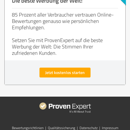
Die beste Werbung der Welt!
85 Prozent aller Verbraucher vertrauen Online-
Bewertungen genauso wie persönlichen
Empfehlungen.
Setzen Sie mit ProvenExpert auf die beste
Werbung der Welt: Die Stimmen Ihrer
zufriedenen Kunden.
Jetzt kostenlos starten
Bewertungs­richtlinien
|
Qualitätssicherung
|
Datenschutz
|
Impressum