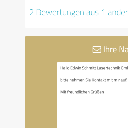
2 Bewertungen aus 1 ander
Ihre N