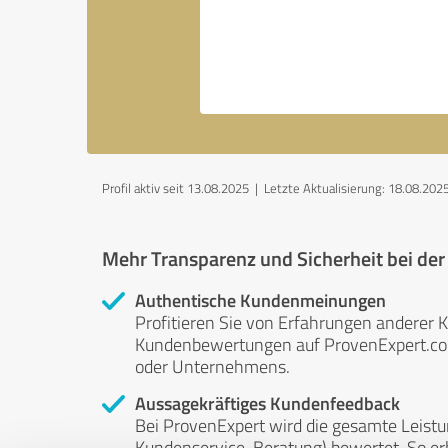
Profil aktiv seit 13.08.2025 |
Letzte Aktualisierung: 18.08.202
Mehr Transparenz und Sicherheit bei de
Authentische Kundenmeinungen
Profitieren Sie von Erfahrungen anderer K
Kundenbewertungen auf ProvenExpert.com 
oder Unternehmens.
Aussagekräftiges Kundenfeedback
Bei ProvenExpert wird die gesamte Leistu
Kundenservice, Beratung) bewertet. So erha