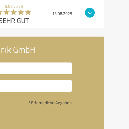
5,00 von 5
13.08.2025
SEHR GUT
chnik GmbH
* Erforderliche Angaben