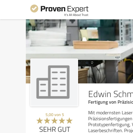
Edwin Schm
Fertigung von Präzisi
Mit modernsten Laser
5,00
von
5
Präzisionsfertigungen 
Prototypenfertigung, 
SEHR GUT
Laserbeschriften. Proj