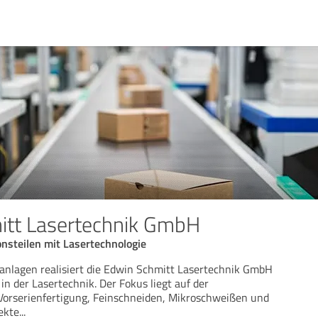
itt Lasertechnik GmbH
onsteilen mit Lasertechnologie
anlagen realisiert die Edwin Schmitt Lasertechnik GmbH
in der Lasertechnik. Der Fokus liegt auf der
Vorserienfertigung, Feinschneiden, Mikroschweißen und
ekte
...