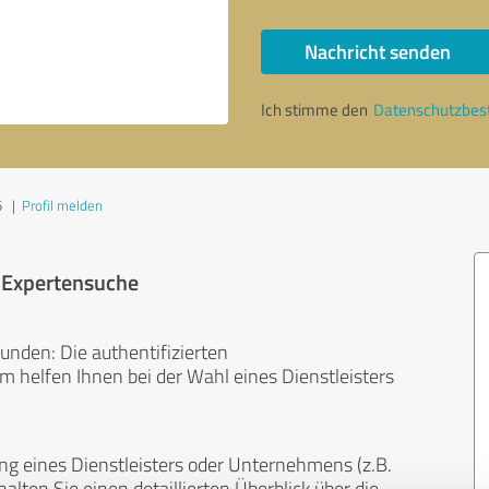
Nachricht senden
Ich stimme den
Datenschutzbe
5
|
Profil melden
r Expertensuche
unden: Die authentifizierten
helfen Ihnen bei der Wahl eines Dienstleisters
ng eines Dienstleisters oder Unternehmens (z.B.
lten Sie einen detaillierten Überblick über die