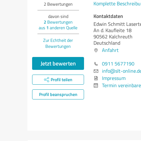
Komplette Beschreibu
2
Bewertungen
Kontaktdaten
davon sind
2
Bewertungen
Edwin Schmitt Laser
aus
1
anderen Quelle
An d. Kaufleite 18
90562 Kalchreuth
Zur Echtheit der
Deutschland
Bewertungen
Anfahrt
Jetzt bewerten
0911 5677190
info@slt-online.d
Impressum
Profil teilen
Termin vereinbar
Profil beanspruchen