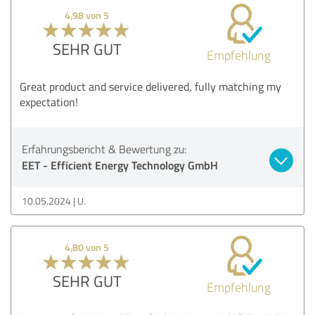
4,98 von 5
SEHR GUT
Empfehlung
Great product and service delivered, fully matching my
expectation!
Erfahrungsbericht & Bewertung zu:
EET - Efficient Energy Technology GmbH
10.05.2024
U.
4,80 von 5
SEHR GUT
Empfehlung