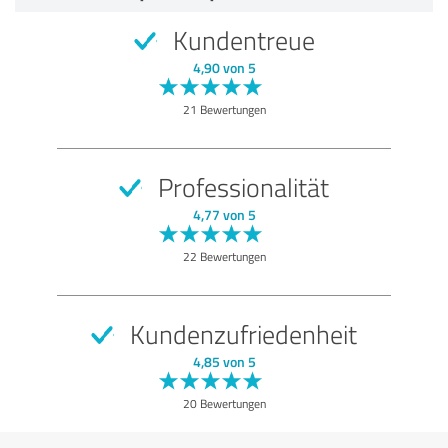
5,00 von 5
Kundentreue
SEHR GUT
Empfehlung
4,90 von 5
Qualität
21 Bewertungen
Nutzen
Leistungen
Professionalität
Ausführung
4,77 von 5
Beratung
22 Bewertungen
Bewertung anzeigen
Kundenzufriedenheit
4,85 von 5
20 Bewertungen