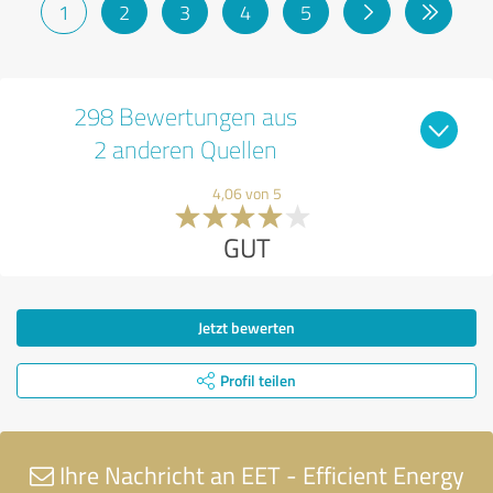
1
2
3
4
5
298 Bewertungen aus
2 anderen Quellen
4,06 von 5
GUT
Jetzt bewerten
Profil teilen
Ihre Nachricht an EET - Efficient Energy