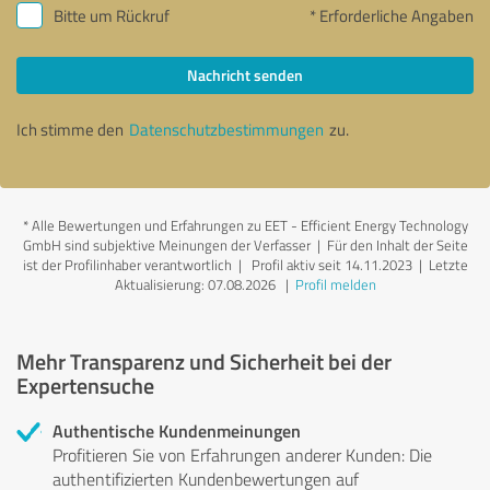
Bitte um Rückruf
* Erforderliche Angaben
Nachricht senden
Ich stimme den
Datenschutzbestimmungen
zu.
*
Alle Bewertungen und Erfahrungen zu EET - Efficient Energy Technology
GmbH sind subjektive Meinungen der Verfasser | Für den Inhalt der Seite
ist der Profilinhaber verantwortlich
| Profil aktiv seit 14.11.2023 |
Letzte
Aktualisierung: 07.08.2026
|
Profil melden
Mehr Transparenz und Sicherheit bei der
Expertensuche
Authentische Kundenmeinungen
Profitieren Sie von Erfahrungen anderer Kunden: Die
authentifizierten Kundenbewertungen auf