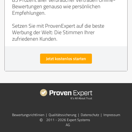
Bewertungen genauso wie persönlichen
Empfehlungen.
Setzen Sie mit ProvenExpert auf die beste
Werbung der Welt: Die Stimmen Ihrer
zufriedenen Kunden.
Jetzt kostenlos starten
Bewertungs­richtlinien
|
Qualitätssicherung
|
Datenschutz
|
Impressum
©
2011 - 2026 Expert Systems
AG