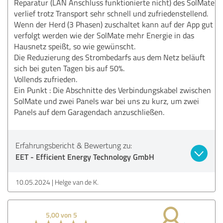
Reparatur (LAN Anschluss funktionierte nicht) des SolMate
verlief trotz Transport sehr schnell und zufriedenstellend.
Wenn der Herd (3 Phasen) zuschaltet kann auf der App gut
verfolgt werden wie der SolMate mehr Energie in das
Hausnetz speißt, so wie gewünscht.
Die Reduzierung des Strombedarfs aus dem Netz beläuft
sich bei guten Tagen bis auf 50%.
Vollends zufrieden.
Ein Punkt : Die Abschnitte des Verbindungskabel zwischen
SolMate und zwei Panels war bei uns zu kurz, um zwei
Panels auf dem Garagendach anzuschließen.
Erfahrungsbericht & Bewertung zu:
EET - Efficient Energy Technology GmbH
10.05.2024
Helge van de K.
5,00 von 5