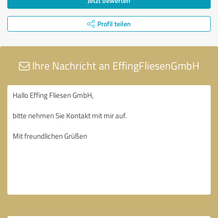
Jetzt bewerten
Profil teilen
Ihre Nachricht an EffingFliesenGmbH