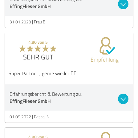
EffingFliesenGmbH
31.01.2023
Frau B.
4,80 von 5
SEHR GUT
Empfehlung
Super Partner , gerne wieder 👍🏼
Erfahrungsbericht & Bewertung zu:
EffingFliesenGmbH
01.09.2022
Pascal N.
4,98 von 5