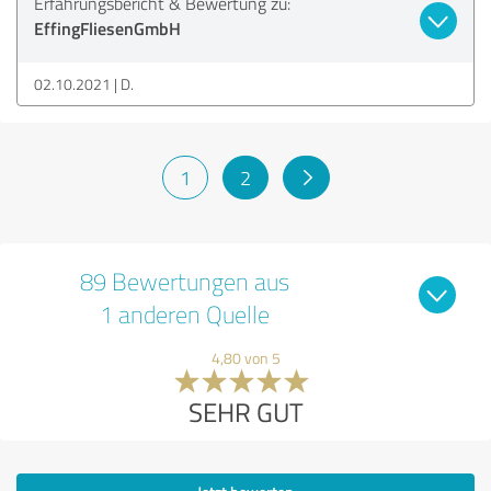
Erfahrungsbericht & Bewertung zu:
EffingFliesenGmbH
02.10.2021
D.
1
2
89 Bewertungen aus
1 anderen Quelle
4,80 von 5
SEHR GUT