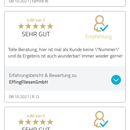
08.10.2021
Familie W.
5,00 von 5
SEHR GUT
Empfehlung
Tolle Beratung, hier ist mal als Kunde keine \"Nummer\"
und da Ergebnis ist auch wunderbar! Immer wieder gerne!
Erfahrungsbericht & Bewertung zu:
EffingFliesenGmbH
08.10.2021
R. D.
4,80 von 5
SEHR GUT