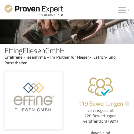
EffingFliesenGmbH
Erfahrene Fliesenfirma – Ihr Partner für Fliesen-, Estrich- und
Putzarbeiten
119 Bewertungen
i
von insgesamt
120 Bewertungen
veröffentlicht (99%)
davon sind