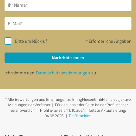
Bitte um Rückruf
* Erforderliche Angaben
Nachricht senden
Ich stimme den
Datenschutzbestimmungen
zu.
*
Alle Bewertungen und Erfahrungen zu EffingFliesenGmbH sind subjektive
Meinungen der Verfasser | Für den Inhalt der Seite ist der Profilinhaber
verantwortlich
| Profil aktiv seit 11.10.2024 |
Letzte Aktualisierung:
04.08.2026
|
Profil melden