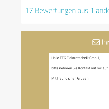
17 Bewertungen aus 1 ande
Ih