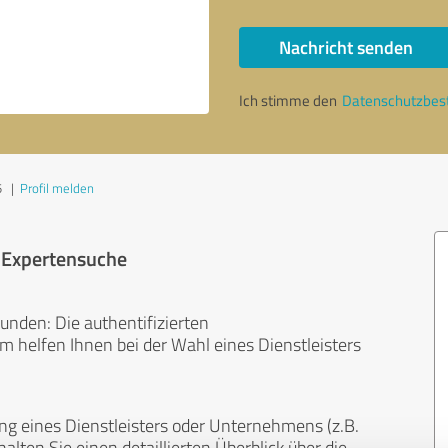
Nachricht senden
Ich stimme den
Datenschutzbe
5
|
Profil melden
r Expertensuche
unden: Die authentifizierten
helfen Ihnen bei der Wahl eines Dienstleisters
ng eines Dienstleisters oder Unternehmens (z.B.
lten Sie einen detaillierten Überblick über die