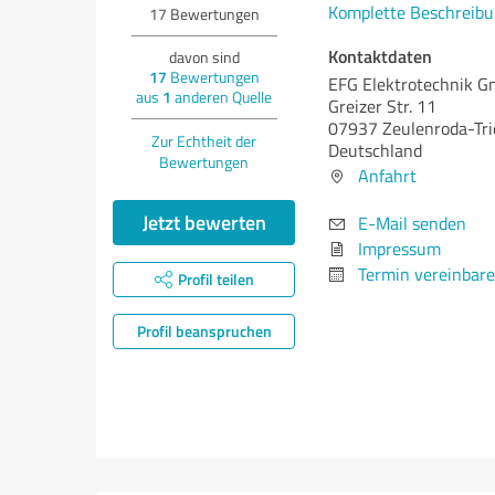
Komplette Beschreibu
17
Bewertungen
Kontaktdaten
davon sind
17
Bewertungen
EFG Elektrotechnik 
aus
1
anderen Quelle
Greizer Str. 11
07937 Zeulenroda-Tri
Zur Echtheit der
Deutschland
Bewertungen
Anfahrt
Jetzt bewerten
E-Mail senden
Impressum
Termin vereinbar
Profil teilen
Profil beanspruchen