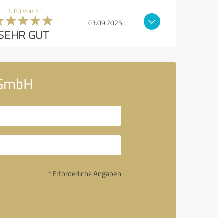
4,80 von 5
03.09.2025
SEHR GUT
k GmbH
* Erforderliche Angaben