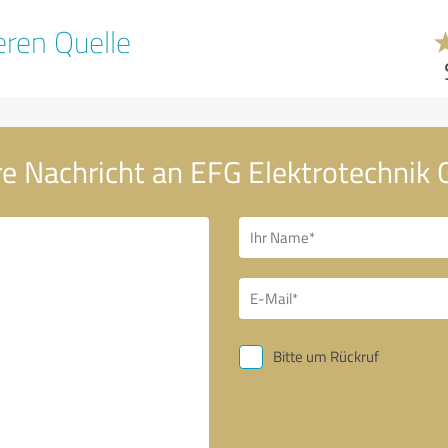
ren Quelle
re Nachricht an EFG Elektrotechni
Bitte um Rückruf