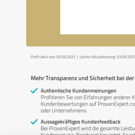
Profil aktiv seit 03.09.2025 |
Letzte Aktualisierung: 03.09.202
Mehr Transparenz und Sicherheit bei de
Authentische Kundenmeinungen
Profitieren Sie von Erfahrungen anderer K
Kundenbewertungen auf ProvenExpert.com 
oder Unternehmens.
Aussagekräftiges Kundenfeedback
Bei ProvenExpert wird die gesamte Leistu
Kundenservice, Beratung) bewertet. So erha