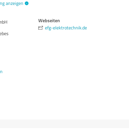
ng anzeigen
Webseiten
GmbH
efg-elektrotechnik.de
ebes
en