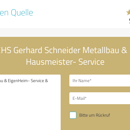
en Quelle
EHS Gerhard Schneider Metallbau &
Hausmeister- Service
Bitte um Rückruf