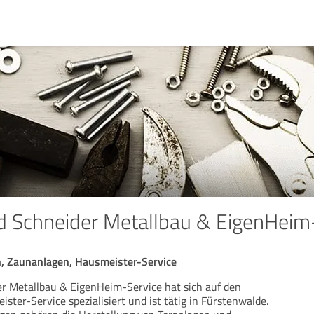
 Schneider Metallbau & EigenHeim-
n, Zaunanlagen, Hausmeister-Service
r Metallbau & EigenHeim-Service hat sich auf den
ter-Service spezialisiert und ist tätig in Fürstenwalde.