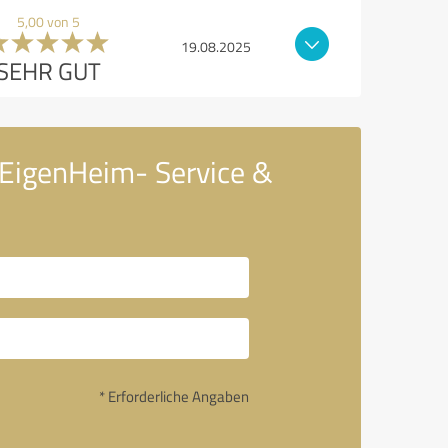
5,00 von 5
19.08.2025
SEHR GUT
 EigenHeim- Service &
* Erforderliche Angaben