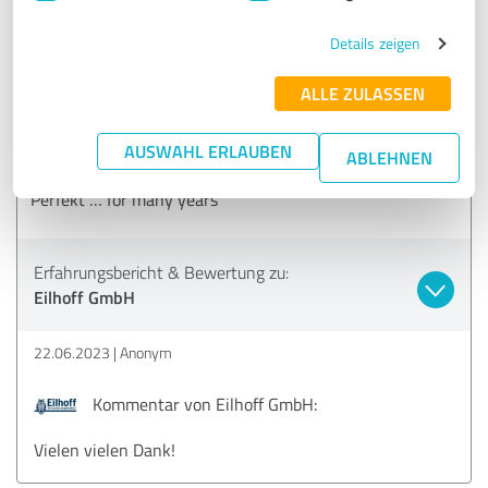
dass es Ihnen bei uns so gut gefällt!
Details zeigen
5,00 von 5
ALLE ZULASSEN
SEHR GUT
Empfehlung
AUSWAHL ERLAUBEN
ABLEHNEN
Perfekt … for many years
Erfahrungsbericht & Bewertung zu:
Eilhoff GmbH
22.06.2023
Anonym
Kommentar von Eilhoff GmbH:
Vielen vielen Dank!