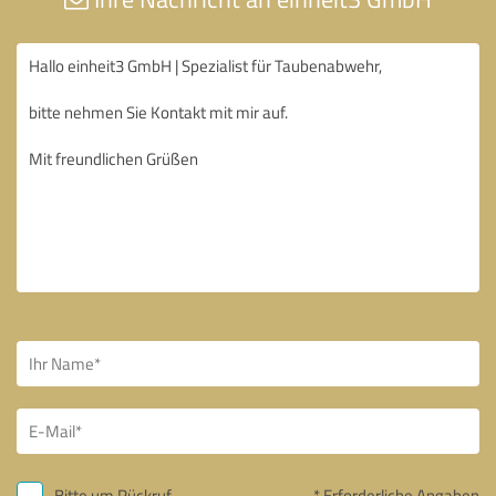
Bitte um Rückruf
* Erforderliche Angaben