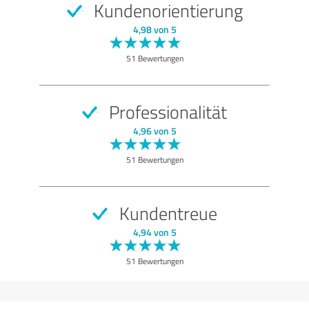
Kundenorientierung
SEHR GUT
Empfehlung
4,98 von 5
Qualität
51 Bewertungen
Nutzen
Leistungen
Professionalität
Ausführung
4,96 von 5
Beratung
51 Bewertungen
Bewertung anzeigen
Kundentreue
4,94 von 5
51 Bewertungen