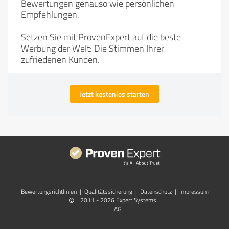
Bewertungen genauso wie persönlichen
Empfehlungen.
Setzen Sie mit ProvenExpert auf die beste
Werbung der Welt: Die Stimmen Ihrer
zufriedenen Kunden.
Jetzt kostenlos starten
Bewertungs­richtlinien
|
Qualitätssicherung
|
Datenschutz
|
Impressum
©
2011 - 2026 Expert Systems
AG