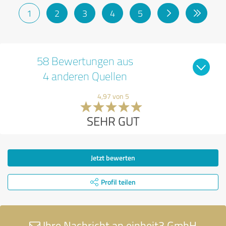
1
2
3
4
5
58 Bewertungen aus
4 anderen Quellen
4,97 von 5
SEHR GUT
Jetzt bewerten
Profil teilen
Ihre Nachricht an einheit3 GmbH