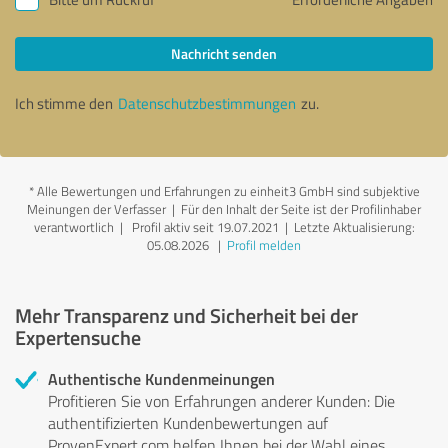
Nachricht senden
Ich stimme den
Datenschutzbestimmungen
zu.
*
Alle Bewertungen und Erfahrungen zu einheit3 GmbH sind subjektive
Meinungen der Verfasser | Für den Inhalt der Seite ist der Profilinhaber
verantwortlich
| Profil aktiv seit 19.07.2021 |
Letzte Aktualisierung:
05.08.2026
|
Profil melden
Mehr Transparenz und Sicherheit bei der
Expertensuche
Authentische Kundenmeinungen
Profitieren Sie von Erfahrungen anderer Kunden: Die
authentifizierten Kundenbewertungen auf
ProvenExpert.com helfen Ihnen bei der Wahl eines