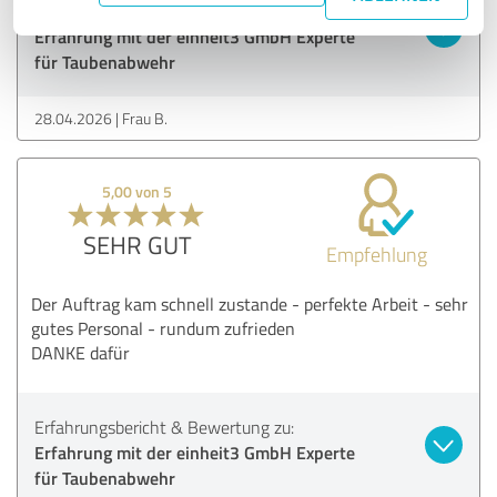
Erfahrungsbericht & Bewertung zu:
Erfahrung mit der einheit3 GmbH Experte
für Taubenabwehr
28.04.2026
Frau B.
5,00 von 5
SEHR GUT
Empfehlung
Der Auftrag kam schnell zustande - perfekte Arbeit - sehr
gutes Personal - rundum zufrieden
DANKE dafür
Erfahrungsbericht & Bewertung zu:
Erfahrung mit der einheit3 GmbH Experte
für Taubenabwehr