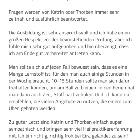
Fragen werden von Katrin oder Thorben immer sehr
zeitnah und ausführlich beantwortet.
Die Ausbildung ist sehr anspruchsvoll und ich habe einen
großen Respekt vor der bevorstehenden Prüfung, aber ich
fühle mich sehr gut aufgehoben und bin überzeugt, dass
ich am Ende gut vorbereitet antreten kann.
Man sollte sich auf jeden Fall bewusst sein, dass es eine
Menge Lernstoff ist, für den man auch einige Stunden in
der Woche braucht. 10-15 Stunden sollte man sich dafür
freihalten können, um am Ball zu bleiben. In den Ferien hat
man dann auch Zeit, Stoff nachzuholen. Und ich kann nur
empfehlen, die vielen Angebote zu nutzen, die einem zum
Üben geboten werden.
Zu guter Letzt sind Katrin und Thorben einfach super
sympathisch und bringen sehr viel Heilpraktikererfahrung
mit. Ich bin richtig, richtig froh bei Eira gelandet zu sein!