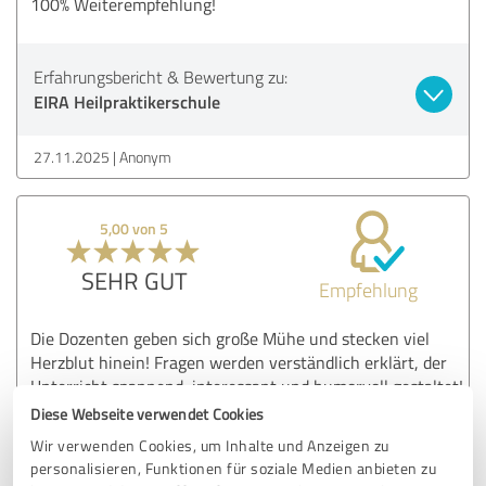
100% Weiterempfehlung!
Erfahrungsbericht & Bewertung zu:
EIRA Heilpraktikerschule
27.11.2025
Anonym
5,00 von 5
SEHR GUT
Empfehlung
Die Dozenten geben sich große Mühe und stecken viel
Herzblut hinein! Fragen werden verständlich erklärt, der
Unterricht spannend, interessant und humorvoll gestaltet!
Bin begeistert!
Diese Webseite verwendet Cookies
Wir verwenden Cookies, um Inhalte und Anzeigen zu
personalisieren, Funktionen für soziale Medien anbieten zu
Erfahrungsbericht & Bewertung zu: