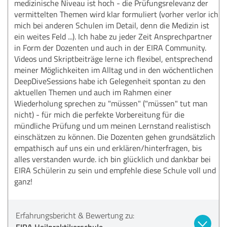
medizinische Niveau ist hoch - die Prüfungsrelevanz der
vermittelten Themen wird klar formuliert (vorher verlor ich
mich bei anderen Schulen im Detail, denn die Medizin ist
ein weites Feld ...). Ich habe zu jeder Zeit Ansprechpartner
in Form der Dozenten und auch in der EIRA Community.
Videos und Skriptbeiträge lerne ich flexibel, entsprechend
meiner Möglichkeiten im Alltag und in den wöchentlichen
DeepDiveSessions habe ich Gelegenheit spontan zu den
aktuellen Themen und auch im Rahmen einer
Wiederholung sprechen zu "müssen" ("müssen" tut man
nicht) - für mich die perfekte Vorbereitung für die
mündliche Prüfung und um meinen Lernstand realistisch
einschätzen zu können. Die Dozenten gehen grundsätzlich
empathisch auf uns ein und erklären/hinterfragen, bis
alles verstanden wurde. ich bin glücklich und dankbar bei
EIRA Schülerin zu sein und empfehle diese Schule voll und
ganz!
Erfahrungsbericht & Bewertung zu:
EIRA Heilpraktikerschule