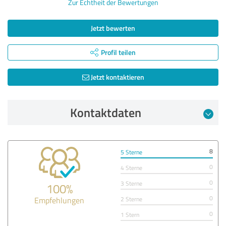
Zur Echtheit der Bewertungen
Jetzt bewerten
Profil teilen
Jetzt kontaktieren
Kontaktdaten
8
5 Sterne
0
4 Sterne
0
3 Sterne
100%
0
Empfehlungen
2 Sterne
0
1 Stern