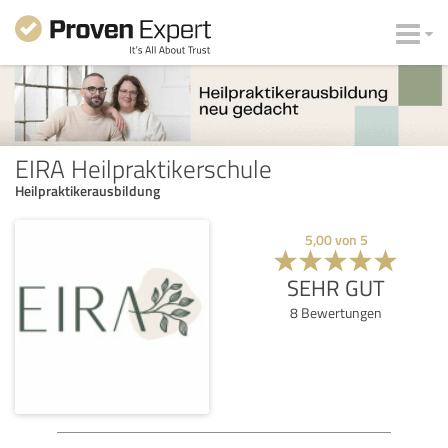
EIRA Heilpraktikerschule
Heilpraktikerausbildung
5,00
von
5
SEHR GUT
8
Bewertungen