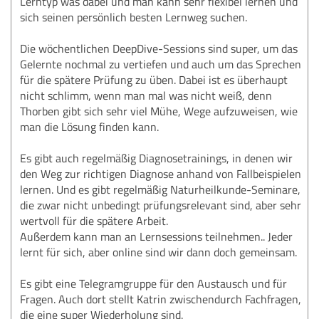
Lerntyp was dabei und man kann sehr flexibel lernen und
sich seinen persönlich besten Lernweg suchen.
Die wöchentlichen DeepDive-Sessions sind super, um das
Gelernte nochmal zu vertiefen und auch um das Sprechen
für die spätere Prüfung zu üben. Dabei ist es überhaupt
nicht schlimm, wenn man mal was nicht weiß, denn
Thorben gibt sich sehr viel Mühe, Wege aufzuweisen, wie
man die Lösung finden kann.
Es gibt auch regelmäßig Diagnosetrainings, in denen wir
den Weg zur richtigen Diagnose anhand von Fallbeispielen
lernen. Und es gibt regelmäßig Naturheilkunde-Seminare,
die zwar nicht unbedingt prüfungsrelevant sind, aber sehr
wertvoll für die spätere Arbeit.
Außerdem kann man an Lernsessions teilnehmen.. Jeder
lernt für sich, aber online sind wir dann doch gemeinsam.
Es gibt eine Telegramgruppe für den Austausch und für
Fragen. Auch dort stellt Katrin zwischendurch Fachfragen,
die eine super Wiederholung sind.