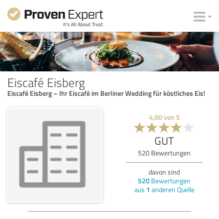
Eiscafé Eisberg
Eiscafé Eisberg – Ihr Eiscafé im Berliner Wedding für köstliches Eis!
4,00
von
5
GUT
520
Bewertungen
davon sind
520
Bewertungen
aus
1
anderen Quelle