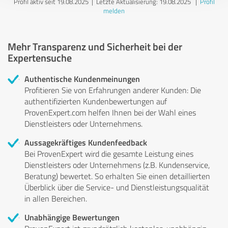
Profil aktiv seit 19.08.2025 |
Letzte Aktualisierung: 19.08.2025
|
Profil
melden
Mehr Transparenz und Sicherheit bei der
Expertensuche
Authentische Kundenmeinungen
Profitieren Sie von Erfahrungen anderer Kunden: Die
authentifizierten Kundenbewertungen auf
ProvenExpert.com helfen Ihnen bei der Wahl eines
Dienstleisters oder Unternehmens.
Aussagekräftiges Kundenfeedback
Bei ProvenExpert wird die gesamte Leistung eines
Dienstleisters oder Unternehmens (z.B. Kundenservice,
Beratung) bewertet. So erhalten Sie einen detaillierten
Überblick über die Service- und Dienstleistungsqualität
in allen Bereichen.
Unabhängige Bewertungen