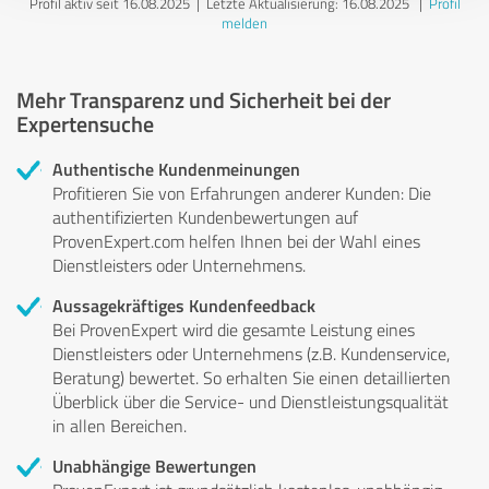
Profil aktiv seit 16.08.2025 |
Letzte Aktualisierung: 16.08.2025
|
Profil
melden
Mehr Transparenz und Sicherheit bei der
Expertensuche
Authentische Kundenmeinungen
Profitieren Sie von Erfahrungen anderer Kunden: Die
authentifizierten Kundenbewertungen auf
ProvenExpert.com helfen Ihnen bei der Wahl eines
Dienstleisters oder Unternehmens.
Aussagekräftiges Kundenfeedback
Bei ProvenExpert wird die gesamte Leistung eines
Dienstleisters oder Unternehmens (z.B. Kundenservice,
Beratung) bewertet. So erhalten Sie einen detaillierten
Überblick über die Service- und Dienstleistungsqualität
in allen Bereichen.
Unabhängige Bewertungen