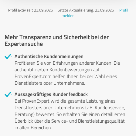
Profil aktiv seit 23.09.2025 |
Letzte Aktualisierung: 23.09.2025
|
Profil
melden
Mehr Transparenz und Sicherheit bei der
Expertensuche
Authentische Kundenmeinungen
Profitieren Sie von Erfahrungen anderer Kunden: Die
authentifizierten Kundenbewertungen auf
ProvenExpert.com helfen Ihnen bei der Wahl eines
Dienstleisters oder Unternehmens.
Aussagekräftiges Kundenfeedback
Bei ProvenExpert wird die gesamte Leistung eines
Dienstleisters oder Unternehmens (z.B. Kundenservice,
Beratung) bewertet. So erhalten Sie einen detaillierten
Überblick über die Service- und Dienstleistungsqualität
in allen Bereichen.