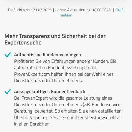
Profil aktiv seit 21.07.2025 |
Letzte Aktualisierung: 18.08.2025
|
Profil
melden
Mehr Transparenz und Sicherheit bei der
Expertensuche
Authentische Kundenmeinungen
Profitieren Sie von Erfahrungen anderer Kunden: Die
authentifizierten Kundenbewertungen auf
ProvenExpert.com helfen Ihnen bei der Wahl eines
Dienstleisters oder Unternehmens.
Aussagekräftiges Kundenfeedback
Bei ProvenExpert wird die gesamte Leistung eines
Dienstleisters oder Unternehmens (z.B. Kundenservice,
Beratung) bewertet. So erhalten Sie einen detaillierten
Überblick über die Service- und Dienstleistungsqualität
in allen Bereichen.