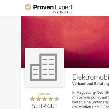
Elektromobil
Verkauf und Beratung
In Magdeburg-Neu Olve
5,00
von
5
mit Schwerpunkt auf E
bieten eine umfangre
SEHR GUT
Rollstühlen und E-Sco