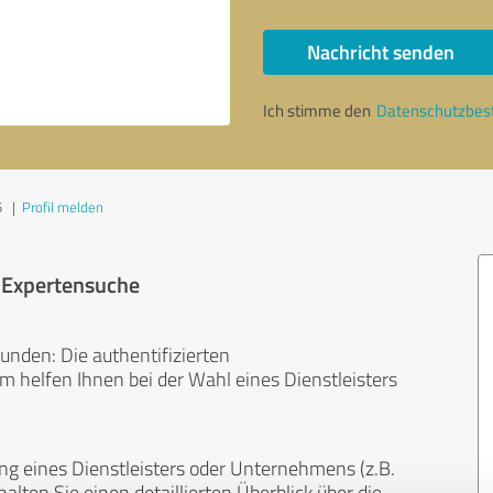
Nachricht senden
Ich stimme den
Datenschutzbe
5
|
Profil melden
r Expertensuche
unden: Die authentifizierten
helfen Ihnen bei der Wahl eines Dienstleisters
ng eines Dienstleisters oder Unternehmens (z.B.
lten Sie einen detaillierten Überblick über die