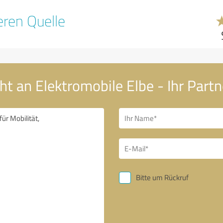
ren Quelle
ht an Elektromobile Elbe - Ihr Partn
Bitte um Rückruf