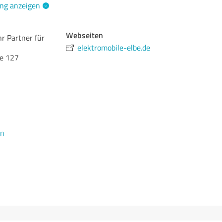
ng anzeigen
Webseiten
hr Partner für
elektromobile-elbe.de
ee 127
en