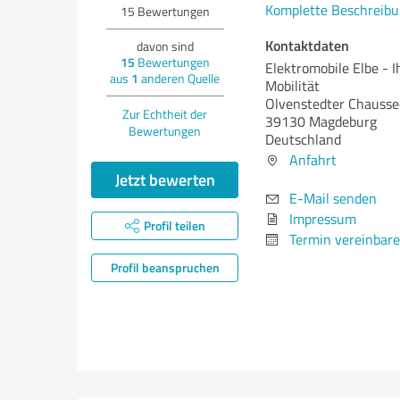
Komplette Beschreibu
15
Bewertungen
Kontaktdaten
davon sind
15
Bewertungen
Elektromobile Elbe - I
aus
1
anderen Quelle
Mobilität
Olvenstedter Chauss
Zur Echtheit der
39130 Magdeburg
Bewertungen
Deutschland
Anfahrt
Jetzt bewerten
E-Mail senden
Impressum
Profil teilen
Termin vereinbar
Profil beanspruchen