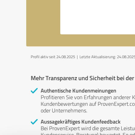
Profil aktiv seit 24.08.2025 |
Letzte Aktualisierung: 24.08.202
Mehr Transparenz und Sicherheit bei de
Authentische Kundenmeinungen
Profitieren Sie von Erfahrungen anderer K
Kundenbewertungen auf ProvenExpert.com 
oder Unternehmens.
Aussagekräftiges Kundenfeedback
Bei ProvenExpert wird die gesamte Leistu
Kundenservice, Beratung) bewertet. So erha