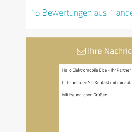
15 Bewertungen aus 1 ande
Ihre Nachric