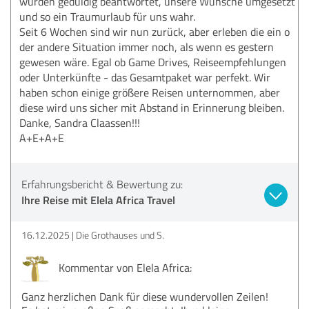
wurden geduldig beantwortet, unsere Wünsche umgesetzt
und so ein Traumurlaub für uns wahr.
Seit 6 Wochen sind wir nun zurück, aber erleben die ein o
der andere Situation immer noch, als wenn es gestern
gewesen wäre. Egal ob Game Drives, Reiseempfehlungen
oder Unterkünfte - das Gesamtpaket war perfekt. Wir
haben schon einige größere Reisen unternommen, aber
diese wird uns sicher mit Abstand in Erinnerung bleiben.
Danke, Sandra Claassen!!!
A+E+A+E
Erfahrungsbericht & Bewertung zu:
Ihre Reise mit Elela Africa Travel
16.12.2025
Die Grothauses und S.
Kommentar von Elela Africa:
Ganz herzlichen Dank für diese wundervollen Zeilen!