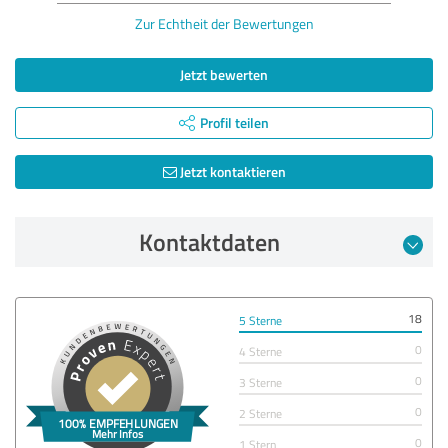
Zur Echtheit der Bewertungen
Jetzt bewerten
Profil teilen
Jetzt kontaktieren
Kontaktdaten
18
5 Sterne
0
4 Sterne
0
3 Sterne
0
2 Sterne
0
1 Stern