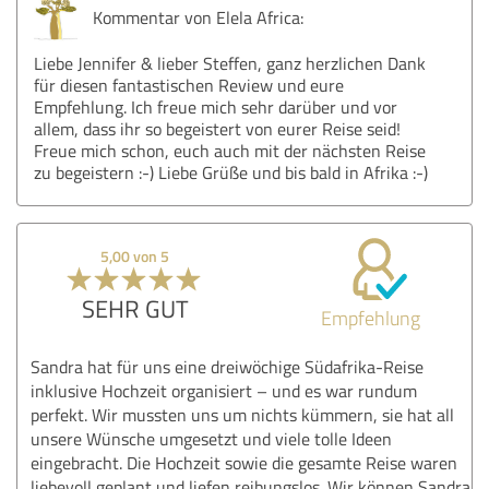
Kommentar von Elela Africa:
Liebe Jennifer & lieber Steffen, ganz herzlichen Dank
für diesen fantastischen Review und eure
Empfehlung. Ich freue mich sehr darüber und vor
allem, dass ihr so begeistert von eurer Reise seid!
Freue mich schon, euch auch mit der nächsten Reise
zu begeistern :-) Liebe Grüße und bis bald in Afrika :-)
5,00 von 5
SEHR GUT
Empfehlung
Sandra hat für uns eine dreiwöchige Südafrika-Reise
inklusive Hochzeit organisiert – und es war rundum
perfekt. Wir mussten uns um nichts kümmern, sie hat all
unsere Wünsche umgesetzt und viele tolle Ideen
eingebracht. Die Hochzeit sowie die gesamte Reise waren
liebevoll geplant und liefen reibungslos. Wir können Sandra