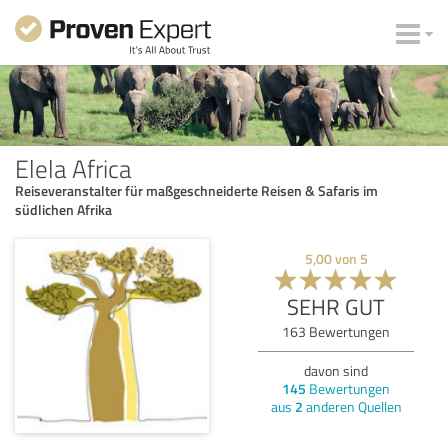
Elela Africa
Reiseveranstalter für maßgeschneiderte Reisen & Safaris im
südlichen Afrika
5,00
von
5
SEHR GUT
163
Bewertungen
davon sind
145
Bewertungen
aus
2
anderen Quellen