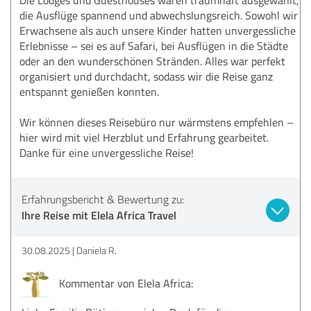
die Ausflüge spannend und abwechslungsreich. Sowohl wir
Erwachsene als auch unsere Kinder hatten unvergessliche
Erlebnisse – sei es auf Safari, bei Ausflügen in die Städte
oder an den wunderschönen Stränden. Alles war perfekt
organisiert und durchdacht, sodass wir die Reise ganz
entspannt genießen konnten.
Wir können dieses Reisebüro nur wärmstens empfehlen –
hier wird mit viel Herzblut und Erfahrung gearbeitet.
Danke für eine unvergessliche Reise!
Erfahrungsbericht & Bewertung zu:
Ihre Reise mit Elela Africa Travel
30.08.2025
Daniela R.
Kommentar von Elela Africa: