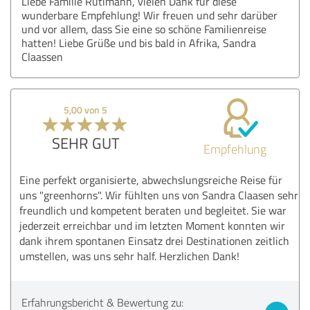
Liebe Familie Rütimann, vielen Dank für diese
wunderbare Empfehlung! Wir freuen und sehr darüber
und vor allem, dass Sie eine so schöne Familienreise
hatten! Liebe Grüße und bis bald in Afrika, Sandra
Claassen
5,00 von 5
SEHR GUT
Empfehlung
Eine perfekt organisierte, abwechslungsreiche Reise für
uns "greenhorns". Wir fühlten uns von Sandra Claasen sehr
freundlich und kompetent beraten und begleitet. Sie war
jederzeit erreichbar und im letzten Moment konnten wir
dank ihrem spontanen Einsatz drei Destinationen zeitlich
umstellen, was uns sehr half. Herzlichen Dank!
Erfahrungsbericht & Bewertung zu: