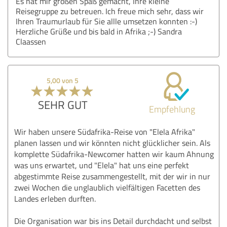
Es hat mir großen Spaß gemacht, Ihre kleine
Reisegruppe zu betreuen. Ich freue mich sehr, dass wir
Ihren Traumurlaub für Sie allle umsetzen konnten :-)
Herzliche Grüße und bis bald in Afrika ;-) Sandra
Claassen
5,00 von 5
SEHR GUT
Empfehlung
Wir haben unsere Südafrika-Reise von "Elela Afrika"
planen lassen und wir könnten nicht glücklicher sein. Als
komplette Südafrika-Newcomer hatten wir kaum Ahnung
was uns erwartet, und "Elela" hat uns eine perfekt
abgestimmte Reise zusammengestellt, mit der wir in nur
zwei Wochen die unglaublich vielfältigen Facetten des
Landes erleben durften.
Die Organisation war bis ins Detail durchdacht und selbst