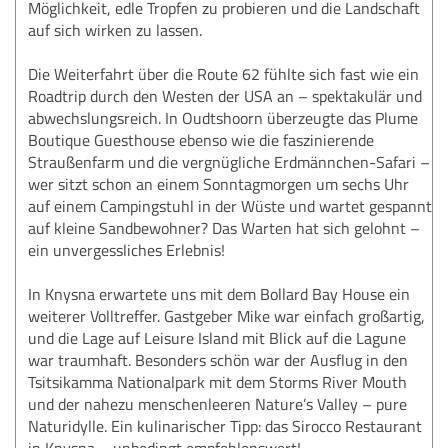
Möglichkeit, edle Tropfen zu probieren und die Landschaft
auf sich wirken zu lassen.
Die Weiterfahrt über die Route 62 fühlte sich fast wie ein
Roadtrip durch den Westen der USA an – spektakulär und
abwechslungsreich. In Oudtshoorn überzeugte das Plume
Boutique Guesthouse ebenso wie die faszinierende
Straußenfarm und die vergnügliche Erdmännchen-Safari –
wer sitzt schon an einem Sonntagmorgen um sechs Uhr
auf einem Campingstuhl in der Wüste und wartet gespannt
auf kleine Sandbewohner? Das Warten hat sich gelohnt –
ein unvergessliches Erlebnis!
In Knysna erwartete uns mit dem Bollard Bay House ein
weiterer Volltreffer. Gastgeber Mike war einfach großartig,
und die Lage auf Leisure Island mit Blick auf die Lagune
war traumhaft. Besonders schön war der Ausflug in den
Tsitsikamma Nationalpark mit dem Storms River Mouth
und der nahezu menschenleeren Nature’s Valley – pure
Naturidylle. Ein kulinarischer Tipp: das Sirocco Restaurant
in Knysna – unbedingt empfehlenswert!