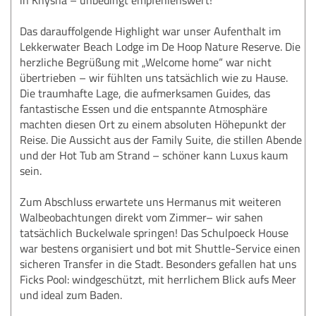
Das darauffolgende Highlight war unser Aufenthalt im
Lekkerwater Beach Lodge im De Hoop Nature Reserve. Die
herzliche Begrüßung mit „Welcome home“ war nicht
übertrieben – wir fühlten uns tatsächlich wie zu Hause.
Die traumhafte Lage, die aufmerksamen Guides, das
fantastische Essen und die entspannte Atmosphäre
machten diesen Ort zu einem absoluten Höhepunkt der
Reise. Die Aussicht aus der Family Suite, die stillen Abende
und der Hot Tub am Strand – schöner kann Luxus kaum
sein.
Zum Abschluss erwartete uns Hermanus mit weiteren
Walbeobachtungen direkt vom Zimmer– wir sahen
tatsächlich Buckelwale springen! Das Schulpoeck House
war bestens organisiert und bot mit Shuttle-Service einen
sicheren Transfer in die Stadt. Besonders gefallen hat uns
Ficks Pool: windgeschützt, mit herrlichem Blick aufs Meer
und ideal zum Baden.