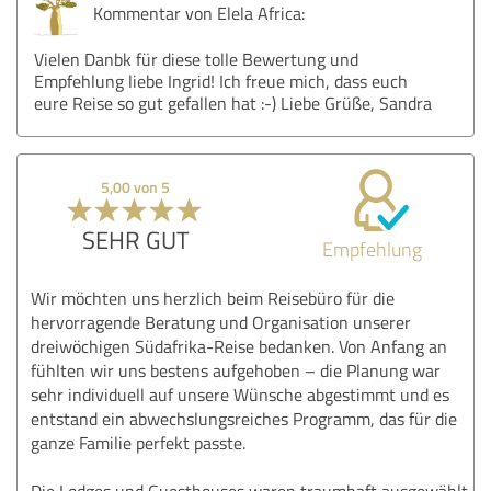
Kommentar von Elela Africa:
Vielen Danbk für diese tolle Bewertung und
Empfehlung liebe Ingrid! Ich freue mich, dass euch
eure Reise so gut gefallen hat :-) Liebe Grüße, Sandra
5,00 von 5
SEHR GUT
Empfehlung
Wir möchten uns herzlich beim Reisebüro für die
hervorragende Beratung und Organisation unserer
dreiwöchigen Südafrika-Reise bedanken. Von Anfang an
fühlten wir uns bestens aufgehoben – die Planung war
sehr individuell auf unsere Wünsche abgestimmt und es
entstand ein abwechslungsreiches Programm, das für die
ganze Familie perfekt passte.
Die Lodges und Guesthouses waren traumhaft ausgewählt,