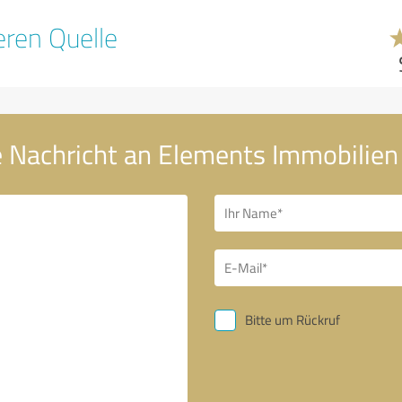
ren Quelle
e Nachricht an Elements Immobilie
Bitte um Rückruf