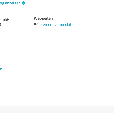
ng anzeigen
Webseiten
 GmbH
3
elements-immobilien.de
en