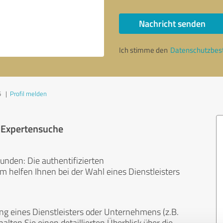
Nachricht senden
Ich stimme den
Datenschutzbe
5
|
Profil melden
r Expertensuche
unden: Die authentifizierten
helfen Ihnen bei der Wahl eines Dienstleisters
ng eines Dienstleisters oder Unternehmens (z.B.
lten Sie einen detaillierten Überblick über die