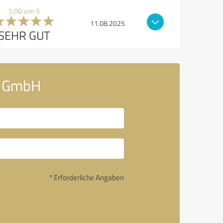
5,00 von 5
11.08.2025
SEHR GUT
n GmbH
* Erforderliche Angaben