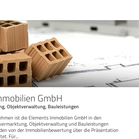
mmobilien GmbH
g, Objektverwaltung, Bauleistungen
ehmen ist die Elements Immobilien GmbH in den
vermarktung, Objektverwaltung und Bauleistungen
rden von der Immobilienbewertung über die Präsentation
tet. Für
...