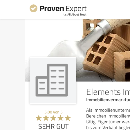
Elements I
Immobilienvermarktun
Als Immobilienuntern
5,00
von
5
Bereichen Immobilien
tätig. Eigentümer we
SEHR GUT
bis zum Verkauf beglei