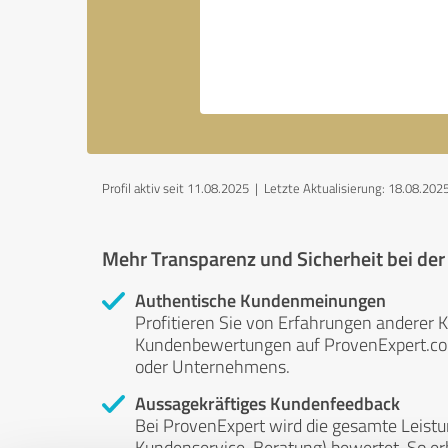
Profil aktiv seit 11.08.2025 |
Letzte Aktualisierung: 18.08.202
Mehr Transparenz und Sicherheit bei de
Authentische Kundenmeinungen
Profitieren Sie von Erfahrungen anderer K
Kundenbewertungen auf ProvenExpert.com 
oder Unternehmens.
Aussagekräftiges Kundenfeedback
Bei ProvenExpert wird die gesamte Leistu
Kundenservice, Beratung) bewertet. So erha