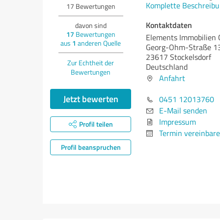
Komplette Beschreibu
17
Bewertungen
Kontaktdaten
davon sind
17
Bewertungen
Elements Immobilien
aus
1
anderen Quelle
Georg-Ohm-Straße 1
23617 Stockelsdorf
Zur Echtheit der
Deutschland
Bewertungen
Anfahrt
Jetzt bewerten
0451 12013760
E-Mail senden
Impressum
Profil teilen
Termin vereinbar
Profil beanspruchen