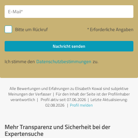
Bitte um Rückruf
* Erforderliche Angaben
Nachricht senden
Ich stimme den
Datenschutzbestimmungen
zu.
Alle Bewertungen und Erfahrungen zu Elisabeth Kowal sind subjektive
Meinungen der Verfasser | Für den Inhalt der Seite ist der Profilinhaber
verantwortlich
| Profil aktiv seit 07.06.2026 |
Letzte Aktualisierung:
02.08.2026
|
Profil melden
Mehr Transparenz und Sicherheit bei der
Expertensuche