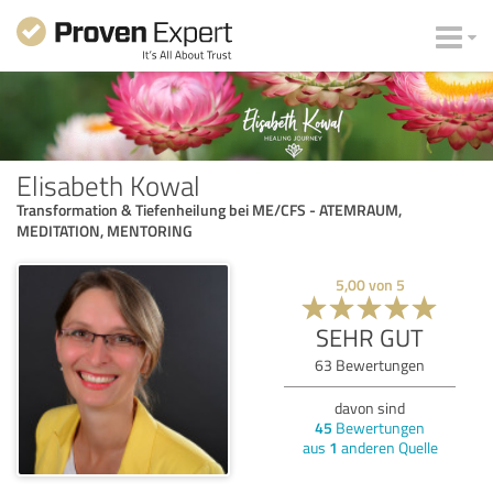
Elisabeth Kowal
Transformation & Tiefenheilung bei ME/CFS - ATEMRAUM,
MEDITATION, MENTORING
5,00
von
5
SEHR GUT
63
Bewertungen
davon sind
45
Bewertungen
aus
1
anderen Quelle