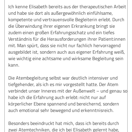
Ich kenne Elisabeth bereits aus der therapeutischen Arbeit
und habe sie dort als außergewöhnlich einfühlsame,
kompetente und vertrauensvolle Begleiterin erlebt. Durch
die Überwindung ihrer eigenen Erkrankung bringt sie
zudem einen großen Erfahrungsschatz und ein tiefes
Verständnis für die Herausforderungen ihrer Patient:innen
mit. Man spürt, dass sie nicht nur fachlich hervorragend
ausgebildet ist, sondern auch aus eigener Erfahrung weiß,
wie wichtig eine achtsame und wirksame Begleitung sein
kann.
Die Atembegleitung selbst war deutlich intensiver und
tiefgehender, als ich es mir vorgestellt hatte. Der Atem
verbindet unser Inneres mit der Außenwelt – und genau so
habe ich die Erfahrung auch erlebt: nicht nur auf
körperlicher Ebene spannend und bereichernd, sondern
auch emotional sehr bewegend und erkenntnisreich.
Besonders beeindruckt hat mich, dass ich bereits durch
zwei Atemtechniken, die ich bei Elisabeth gelernt habe,