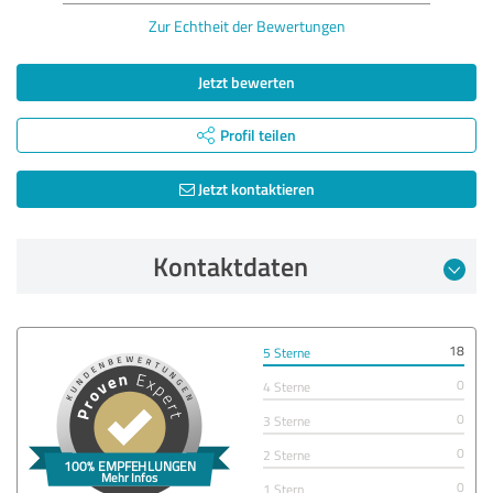
Zur Echtheit der Bewertungen
Jetzt bewerten
Profil teilen
Jetzt kontaktieren
Kontaktdaten
18
5 Sterne
0
4 Sterne
0
3 Sterne
0
2 Sterne
0
1 Stern