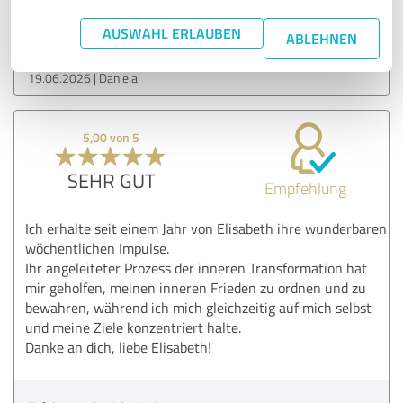
Erfahrungsbericht & Bewertung zu:
Elisabeth Kowal
AUSWAHL ERLAUBEN
ABLEHNEN
19.06.2026
Daniela
5,00 von 5
SEHR GUT
Empfehlung
Ich erhalte seit einem Jahr von Elisabeth ihre wunderbaren
wöchentlichen Impulse.
Ihr angeleiteter Prozess der inneren Transformation hat
mir geholfen, meinen inneren Frieden zu ordnen und zu
bewahren, während ich mich gleichzeitig auf mich selbst
und meine Ziele konzentriert halte.
Danke an dich, liebe Elisabeth!