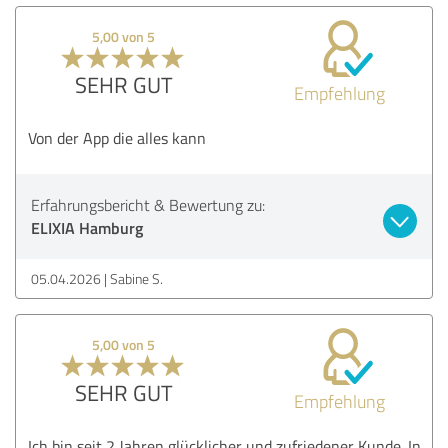
5,00 von 5
SEHR GUT
Empfehlung
Von der App die alles kann
Erfahrungsbericht & Bewertung zu:
ELIXIA Hamburg
05.04.2026
Sabine S.
5,00 von 5
SEHR GUT
Empfehlung
Ich bin seit 2 Jahren glücklicher und zufriedener Kunde. In