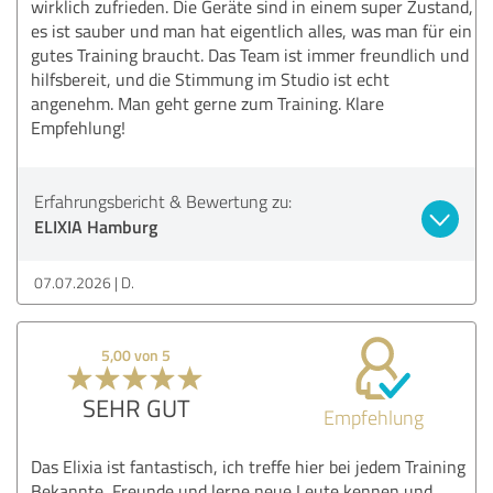
wirklich zufrieden. Die Geräte sind in einem super Zustand,
es ist sauber und man hat eigentlich alles, was man für ein
gutes Training braucht. Das Team ist immer freundlich und
hilfsbereit, und die Stimmung im Studio ist echt
angenehm. Man geht gerne zum Training. Klare
Empfehlung!
Erfahrungsbericht & Bewertung zu:
ELIXIA Hamburg
07.07.2026
D.
5,00 von 5
SEHR GUT
Empfehlung
Das Elixia ist fantastisch, ich treffe hier bei jedem Training
Bekannte, Freunde und lerne neue Leute kennen und