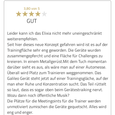
3,80 von 5
GUT
Leider kann ich das Elixia nicht mehr uneingeschränkt
weiterempfehlen.
Seit hier dieses neue Konzept gefahren wird ist es auf der
Trainingfläche sehr eng geworden. Die Geräte wurden
zusammengepfercht und eine Fläche für Challenges zu
kreieren. In einem Metallgerüst.Mit dem Tuch momentan
darüber sieht es aus, als wäre man auf einer Automesse.
Überall wird Platz zum Trainieren weggenommen. Das
Galileo Gerät steht jetzt auf einer Trainingsgläche, auf der
man eher Ruhe und Konzentration sucht. Das Teil rüttelt
so laut, dass es sogar oben beim Gerätestraiking nervt.
Wozu dann noch öffentliche Musik?
Die Plätze für die Meetingoints für die Trainer werden
unmotiviert zumischen die Geräte gequetscht. Alles wird
eng und enger.