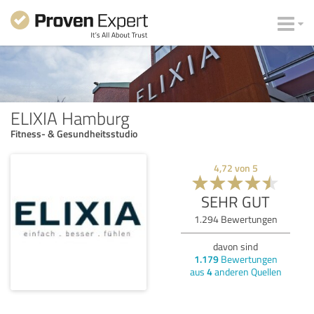
ELIXIA Hamburg
Fitness- & Gesundheitsstudio
4,72
von
5
SEHR GUT
1.294
Bewertungen
davon sind
1.179
Bewertungen
aus
4
anderen Quellen