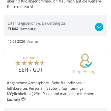
über 10 Kilo abgenommen. Ich freu mich auf die weitere
Reise mit euch!
Erfahrungsbericht & Bewertung zu:
ELIXIA Hamburg
16.03.2026
Anonym
4,50 von 5
SEHR GUT
Empfehlung
Angenehme Atmosphäre , Sehr freundliches u.
hilfsbereites Personal , Sauber , Top Trainings
Möglichkeiten ( 25m Pool ) und man geht mit einem
Lächeln 😊!