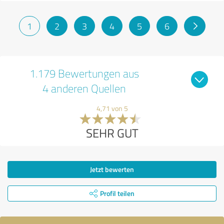
1
2
3
4
5
6
1.179 Bewertungen aus
4 anderen Quellen
4,71 von 5
SEHR GUT
Jetzt bewerten
Profil teilen