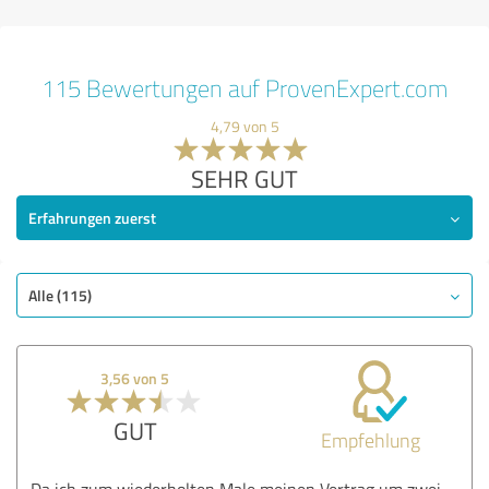
115 Bewertungen auf ProvenExpert.com
4,79 von 5
SEHR GUT
Erfahrungen zuerst
Alle (115)
3,56 von 5
GUT
Empfehlung
Da ich zum wiederholten Male meinen Vertrag um zwei