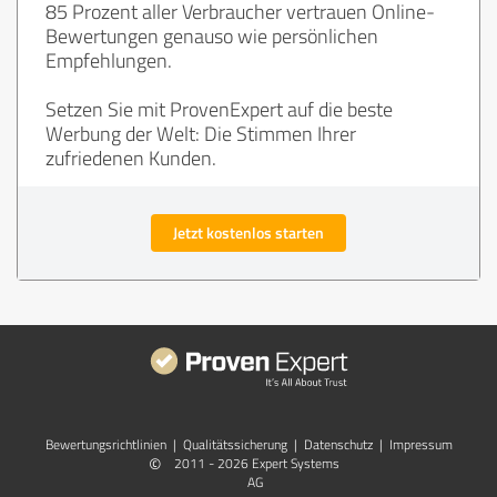
85 Prozent aller Verbraucher vertrauen Online-
Bewertungen genauso wie persönlichen
Empfehlungen.
Setzen Sie mit ProvenExpert auf die beste
Werbung der Welt: Die Stimmen Ihrer
zufriedenen Kunden.
Jetzt kostenlos starten
Bewertungs­richtlinien
|
Qualitätssicherung
|
Datenschutz
|
Impressum
©
2011 - 2026 Expert Systems
AG