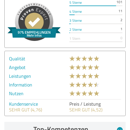
101
5 Sterne
11
4 Sterne
2
3 Sterne
1
2 Sterne
0
1 Stern
Qualität
Angebot
Leistungen
Information
Nutzen
Kundenservice
Preis / Leistung
SEHR GUT (4,76)
SEHR GUT (4,52)
Top-Kompetenzen