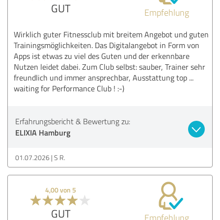
GUT
Empfehlung
Wirklich guter Fitnessclub mit breitem Angebot und guten
Trainingsmöglichkeiten. Das Digitalangebot in Form von
Apps ist etwas zu viel des Guten und der erkennbare
Nutzen leidet dabei. Zum Club selbst: sauber, Trainer sehr
freundlich und immer ansprechbar, Ausstattung top ...
waiting for Performance Club ! :-)
Erfahrungsbericht & Bewertung zu:
ELIXIA Hamburg
01.07.2026
S R.
4,00 von 5
GUT
Empfehlung