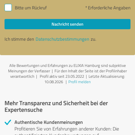
Bitte um Rückruf
* Erforderliche Angaben
Nachricht senden
Ich stimme den
Datenschutzbestimmungen
zu.
Alle Bewertungen und Erfahrungen zu ELIXIA Hamburg sind subjektive
Meinungen der Verfasser | Für den Inhalt der Seite ist der Profilinhaber
verantwortlich
| Profil aktiv seit 23.05.2022 |
Letzte Aktualisierung:
10.08.2026
|
Profil melden
Mehr Transparenz und Sicherheit bei der
Expertensuche
Authentische Kundenmeinungen
Profitieren Sie von Erfahrungen anderer Kunden: Die