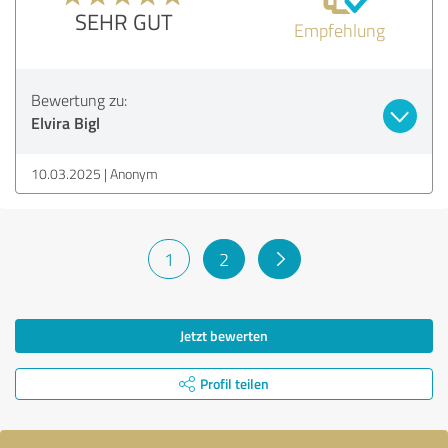
SEHR GUT
Empfehlung
Bewertung zu:
Elvira Bigl
10.03.2025
Anonym
1
2
Jetzt bewerten
Profil teilen