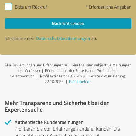
Bitte um Rückruf
* Erforderliche Angaben
Nachricht senden
Ich stimme den
Datenschutzbestimmungen
zu.
Alle Bewertungen und Erfahrungen zu Elvira Bigl sind subjektive Meinungen
der Verfasser | Für den Inhalt der Seite ist der Profilinhaber
verantwortlich
| Profil aktiv seit 18.02.2025 |
Letzte Aktualisierung:
22.10.2025
|
Profil melden
Mehr Transparenz und Sicherheit bei der
Expertensuche
Authentische Kundenmeinungen
Profitieren Sie von Erfahrungen anderer Kunden: Die
authentifizierten Kundenbewertungen auf