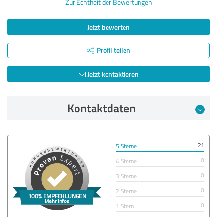
Zur Echtheit der Bewertungen
Jetzt bewerten
Profil teilen
Jetzt kontaktieren
Kontaktdaten
21
5 Sterne
0
4 Sterne
0
3 Sterne
0
2 Sterne
0
1 Stern