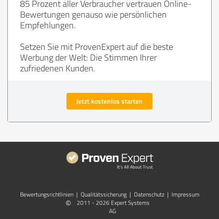
85 Prozent aller Verbraucher vertrauen Online-
Bewertungen genauso wie persönlichen
Empfehlungen.
Setzen Sie mit ProvenExpert auf die beste
Werbung der Welt: Die Stimmen Ihrer
zufriedenen Kunden.
Jetzt kostenlos starten
Bewertungs­richtlinien
|
Qualitätssicherung
|
Datenschutz
|
Impressum
©
2011 - 2026 Expert Systems
AG