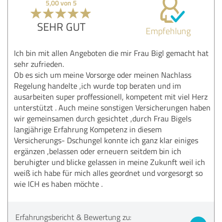
5,00 von 5
SEHR GUT
Empfehlung
Ich bin mit allen Angeboten die mir Frau Bigl gemacht hat
sehr zufrieden.
Ob es sich um meine Vorsorge oder meinen Nachlass
Regelung handelte ,ich wurde top beraten und im
ausarbeiten super proffessionell, kompetent mit viel Herz
unterstützt . Auch meine sonstigen Versicherungen haben
wir gemeinsamen durch gesichtet ,durch Frau Bigels
langjährige Erfahrung Kompetenz in diesem
Versicherungs- Dschungel konnte ich ganz klar einiges
ergänzen ,belassen oder erneuern seitdem bin ich
beruhigter und blicke gelassen in meine Zukunft weil ich
weiß ich habe für mich alles geordnet und vorgesorgt so
wie ICH es haben möchte .
Erfahrungsbericht & Bewertung zu: