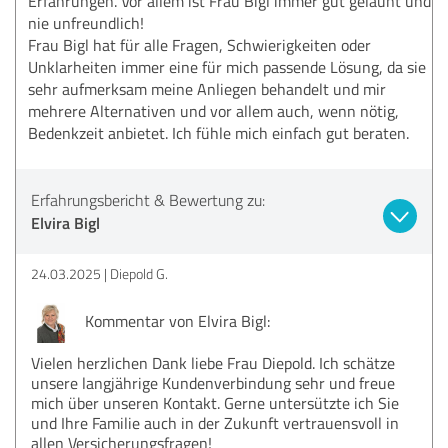
Erfahrungen. Vor allem ist Frau Bigl immer gut gelaunt und
nie unfreundlich!
Frau Bigl hat für alle Fragen, Schwierigkeiten oder
Unklarheiten immer eine für mich passende Lösung, da sie
sehr aufmerksam meine Anliegen behandelt und mir
mehrere Alternativen und vor allem auch, wenn nötig,
Bedenkzeit anbietet. Ich fühle mich einfach gut beraten.
Erfahrungsbericht & Bewertung zu:
Elvira Bigl
24.03.2025
Diepold G.
Kommentar von Elvira Bigl:
Vielen herzlichen Dank liebe Frau Diepold. Ich schätze
unsere langjährige Kundenverbindung sehr und freue
mich über unseren Kontakt. Gerne untersützte ich Sie
und Ihre Familie auch in der Zukunft vertrauensvoll in
allen Versicherungsfragen!