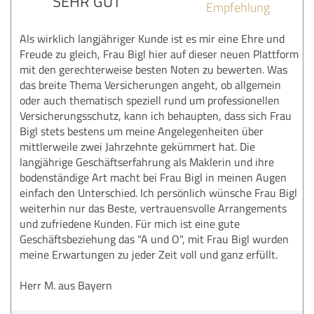
SEHR GUT
Empfehlung
Als wirklich langjähriger Kunde ist es mir eine Ehre und
Freude zu gleich, Frau Bigl hier auf dieser neuen Plattform
mit den gerechterweise besten Noten zu bewerten. Was
das breite Thema Versicherungen angeht, ob allgemein
oder auch thematisch speziell rund um professionellen
Versicherungsschutz, kann ich behaupten, dass sich Frau
Bigl stets bestens um meine Angelegenheiten über
mittlerweile zwei Jahrzehnte gekümmert hat. Die
langjährige Geschäftserfahrung als Maklerin und ihre
bodenständige Art macht bei Frau Bigl in meinen Augen
einfach den Unterschied. Ich persönlich wünsche Frau Bigl
weiterhin nur das Beste, vertrauensvolle Arrangements
und zufriedene Kunden. Für mich ist eine gute
Geschäftsbeziehung das "A und O", mit Frau Bigl wurden
meine Erwartungen zu jeder Zeit voll und ganz erfüllt.
Herr M. aus Bayern