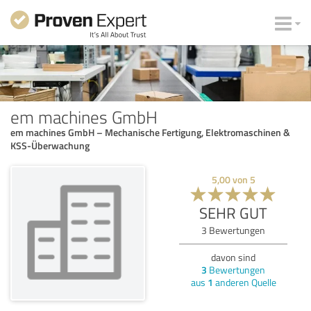
em machines GmbH
em machines GmbH – Mechanische Fertigung, Elektromaschinen &
KSS-Überwachung
5,00
von
5
SEHR GUT
3
Bewertungen
davon sind
3
Bewertungen
aus
1
anderen Quelle