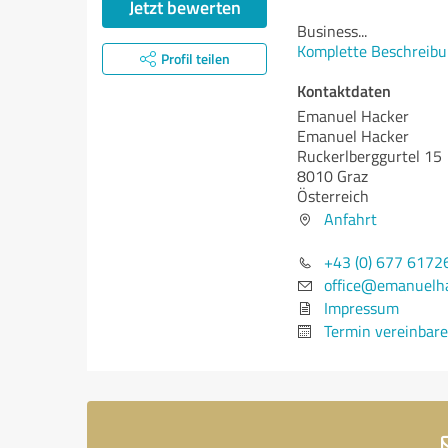
Jetzt bewerten
Business
...
Komplette Beschreibu
Profil teilen
Kontaktdaten
Emanuel Hacker
Emanuel Hacker
Ruckerlberggurtel 15
8010 Graz
Österreich
Anfahrt
+43 (0) 677 6172
office@emanuelh
Impressum
Termin vereinbar