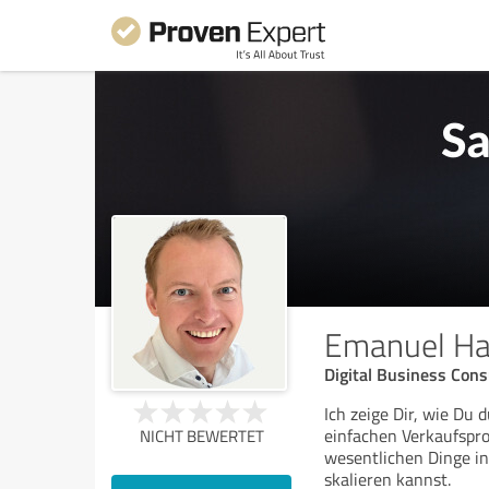
Emanuel Ha
Digital Business Cons
Ich zeige Dir, wie Du
einfachen Verkaufspro
NICHT BEWERTET
wesentlichen Dinge i
skalieren kannst.