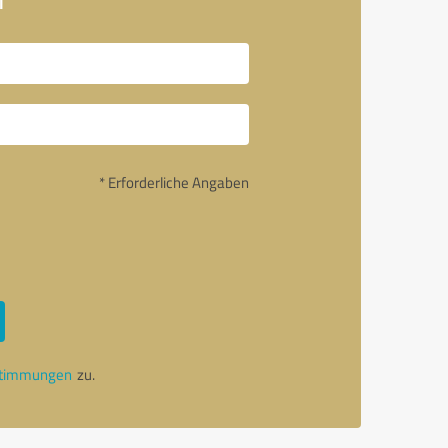
* Erforderliche Angaben
stimmungen
zu.