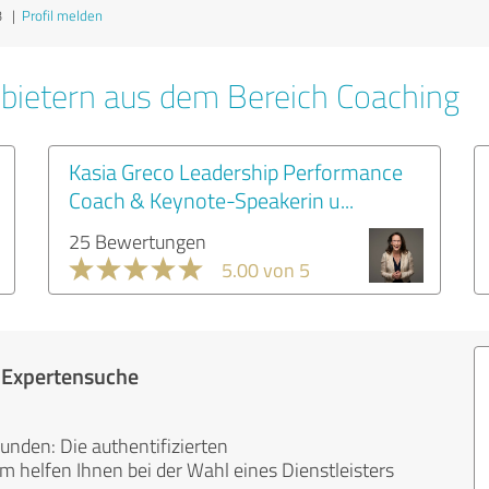
3
|
Profil melden
bietern aus dem Bereich Coaching
Kasia Greco Leadership Performance
Coach & Keynote-Speakerin u...
25 Bewertungen
5.00 von 5
r Expertensuche
unden: Die authentifizierten
helfen Ihnen bei der Wahl eines Dienstleisters