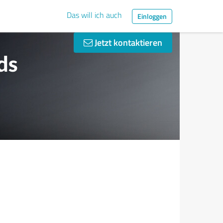
Das will ich auch
Einloggen
Jetzt kontaktieren