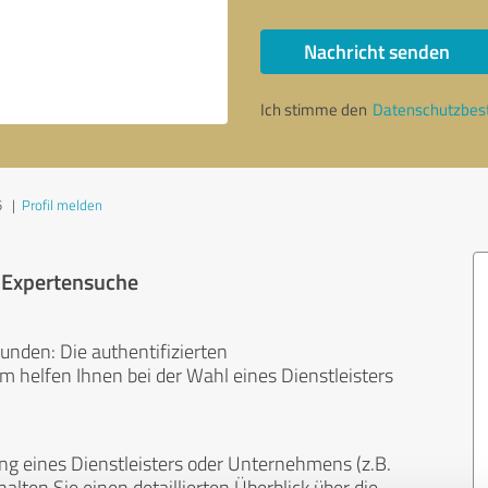
Nachricht senden
Ich stimme den
Datenschutzbe
5
|
Profil melden
r Expertensuche
unden: Die authentifizierten
helfen Ihnen bei der Wahl eines Dienstleisters
ng eines Dienstleisters oder Unternehmens (z.B.
lten Sie einen detaillierten Überblick über die