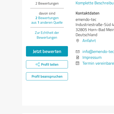
Komplette Beschreibu
2
Bewertungen
Kontaktdaten
davon sind
2
Bewertungen
emendo-tec
aus
1
anderen Quelle
Industriestraße-Süd 
32805 Horn-Bad Mei
Zur Echtheit der
Deutschland
Bewertungen
Anfahrt
Jetzt bewerten
info@emendo-tec
Impressum
Termin vereinbar
Profil teilen
Profil beanspruchen