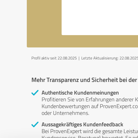
Profil aktiv seit 22.08.2025 |
Letzte Aktualisierung: 22.08.202
Mehr Transparenz und Sicherheit bei de
Authentische Kundenmeinungen
Profitieren Sie von Erfahrungen anderer K
Kundenbewertungen auf ProvenExpert.com 
oder Unternehmens.
Aussagekräftiges Kundenfeedback
Bei ProvenExpert wird die gesamte Leistu
Kundenservice, Beratung) bewertet. So erha