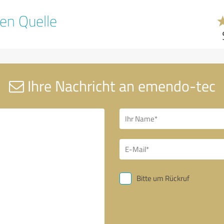
en Quelle
Ihre Nachricht an emendo-tec
Bitte um Rückruf