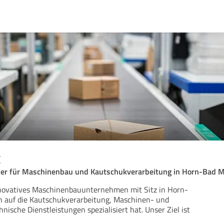
c
ner für Maschinenbau und Kautschukverarbeitung in Horn-Bad 
nnovatives Maschinenbauunternehmen mit Sitz in Horn-
ch auf die Kautschukverarbeitung, Maschinen- und
ische Dienstleistungen spezialisiert hat. Unser Ziel ist