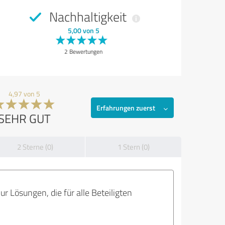
Nachhaltigkeit
5,00 von 5
2 Bewertungen
4,97 von 5
Erfahrungen zuerst
SEHR GUT
2 Sterne (0)
1 Stern (0)
 Lösungen, die für alle Beteiligten