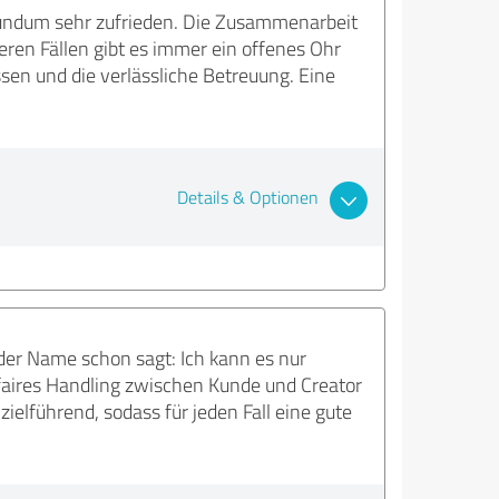
undum sehr zufrieden. Die Zusammenarbeit
geren Fällen gibt es immer ein offenes Ohr
en und die verlässliche Betreuung. Eine
Details & Optionen
er Name schon sagt: Ich kann es nur
faires Handling zwischen Kunde und Creator
ielführend, sodass für jeden Fall eine gute