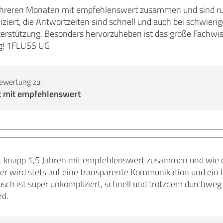
mehreren Monaten mit empfehlenswert zusammen und sind r
liziert, die Antwortzeiten sind schnell und auch bei schwieri
rstützung. Besonders hervorzuheben ist das große Fachwiss
g! 1FLUSS UG
ewertung zu:
t mit empfehlenswert
it knapp 1,5 Jahren mit empfehlenswert zusammen und wie d
er wird stets auf eine transparente Kommunikation und ein 
sch ist super unkompliziert, schnell und trotzdem durchweg z
rd.