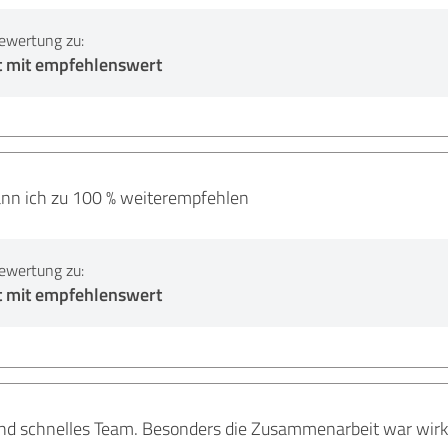
ewertung zu:
t mit empfehlenswert
kann ich zu 100 % weiterempfehlen
ewertung zu:
t mit empfehlenswert
d schnelles Team. Besonders die Zusammenarbeit war wirkli