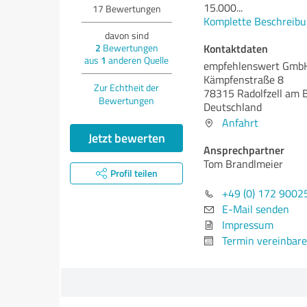
15.000
...
17
Bewertungen
Komplette Beschreibu
davon sind
Kontaktdaten
2
Bewertungen
aus
1
anderen Quelle
empfehlenswert Gmb
Kämpfenstraße 8
Zur Echtheit der
78315 Radolfzell am 
Bewertungen
Deutschland
Anfahrt
Jetzt bewerten
Ansprechpartner
Tom Brandlmeier
Profil teilen
+49 (0) 172 9002
E-Mail senden
Impressum
Termin vereinbar