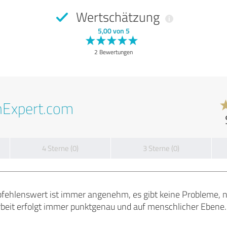
Wertschätzung
5,00 von 5
2 Bewertungen
nExpert.com
4 Sterne (0)
3 Sterne (0)
ehlenswert ist immer angenehm, es gibt keine Probleme, nur
Arbeit erfolgt immer punktgenau und auf menschlicher Ebene.