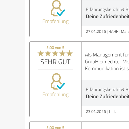
Erfahrungsbericht & B
Deine Zufriedenhei
Empfehlung
27.04.2026
RAHFT Man
5,00 von 5
Als Management für 
SEHR GUT
GmbH ein echter Mehr
Kommunikation ist 
Erfahrungsbericht & B
Empfehlung
Deine Zufriedenhei
23.04.2026
Til T.
5,00 von 5