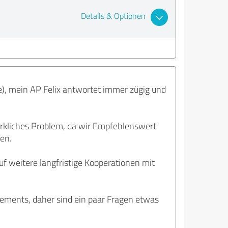
Details & Optionen
), mein AP Felix antwortet immer zügig und
irkliches Problem, da wir Empfehlenswert
den.
f weitere langfristige Kooperationen mit
gements, daher sind ein paar Fragen etwas