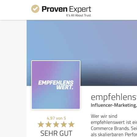
empfehlen
Influencer-Marketing
Wer wir sind
4,97
von
5
empfehlenswert ist ei
Commerce Brands. Sei
SEHR GUT
als skalierbaren Perf