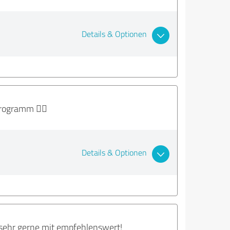
Details & Optionen
Programm 👍🏽
Details & Optionen
n sehr gerne mit empfehlenswert!