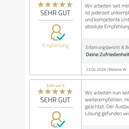
Wir arbeiten seit 
SEHR GUT
ist jederzeit unkomp
und kompetente Unte
absolute Empfehlun
Empfehlung
Erfahrungsbericht & B
Deine Zufriedenhei
23.04.2026
Melanie W.
5,00 von 5
Wir arbeiten nun se
SEHR GUT
weiterempfehlen. Hi
geachtet. Der Austau
Lösung gefunden wi