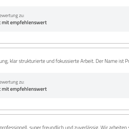
ewertung zu:
t mit empfehlenswert
ung, klar strukturierte und fokussierte Arbeit. Der Name ist 
ewertung zu:
t mit empfehlenswert
rofessionell, super freundlich und zuverlässig. Wir arbeite