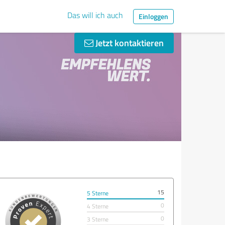
Das will ich auch
Einloggen
Jetzt kontaktieren
15
5 Sterne
0
4 Sterne
0
3 Sterne