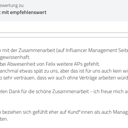
ewertung zu:
t mit empfehlenswert
py mit der Zusammenarbeit (auf Influencer Management Seite
t gewissenhaft.
bei Abwesenheit von Felix weitere APs gefehlt.
chmal etwas spät zu uns, aber das ist für uns auch kein w
so sehr vertrauen, dass wir auch ohne Verträge arbeiten wür
elen Dank für die schöne Zusammenarbeit - ich freue mich au
en beziehen sich gefühlt eher auf Kund*innen als auch Mana
ten.