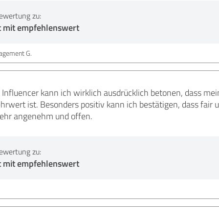
ewertung zu:
t mit empfehlenswert
agement G.
Influencer kann ich wirklich ausdrücklich betonen, dass me
wert ist. Besonders positiv kann ich bestätigen, dass fair u
sehr angenehm und offen.
ewertung zu:
t mit empfehlenswert