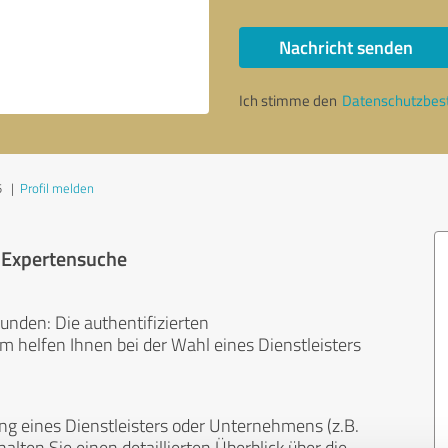
Nachricht senden
Ich stimme den
Datenschutzbe
5
|
Profil melden
r Expertensuche
unden: Die authentifizierten
helfen Ihnen bei der Wahl eines Dienstleisters
ng eines Dienstleisters oder Unternehmens (z.B.
lten Sie einen detaillierten Überblick über die