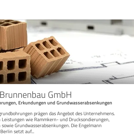
 Brunnenbau GmbH
ohrungen, Erkundungen und Grundwasserabsenkungen
rundbohrungen prägen das Angebot des Unternehmens.
n Leistungen wie Rammkern- und Drucksondierungen,
n sowie Grundwasserabsenkungen. Die Engelmann
erlin setzt auf
...