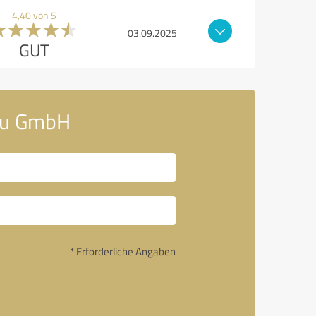
4,40 von 5
03.09.2025
GUT
au GmbH
* Erforderliche Angaben