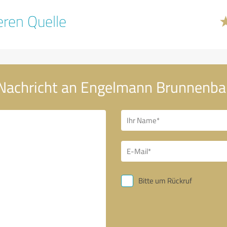
ren Quelle
 Nachricht an Engelmann Brunnenb
Bitte um Rückruf