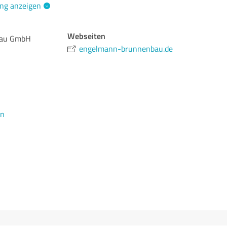
ng anzeigen
Webseiten
bau GmbH
engelmann-brunnenbau.de
en