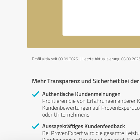
Profil aktiv seit 03.09.2025 |
Letzte Aktualisierung: 03.09.202
Mehr Transparenz und Sicherheit bei de
Authentische Kundenmeinungen
Profitieren Sie von Erfahrungen anderer K
Kundenbewertungen auf ProvenExpert.com 
oder Unternehmens.
Aussagekräftiges Kundenfeedback
Bei ProvenExpert wird die gesamte Leistu
Kundenservice, Beratung) bewertet. So erha