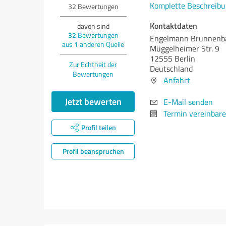
Komplette Beschreibu
32
Bewertungen
Kontaktdaten
davon sind
32
Bewertungen
Engelmann Brunnen
aus
1
anderen Quelle
Müggelheimer Str. 9
12555 Berlin
Zur Echtheit der
Deutschland
Bewertungen
Anfahrt
Jetzt bewerten
E-Mail senden
Termin vereinbar
Profil teilen
Profil beanspruchen