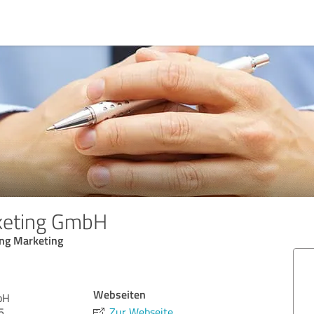
keting GmbH
ng Marketing
Webseiten
bH
5
Zur Webseite