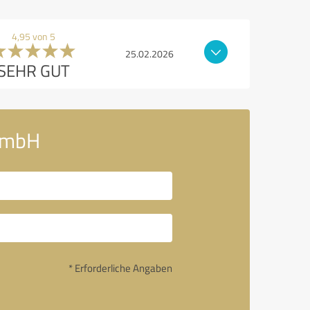
4,95 von 5
25.02.2026
SEHR GUT
 GmbH
* Erforderliche Angaben