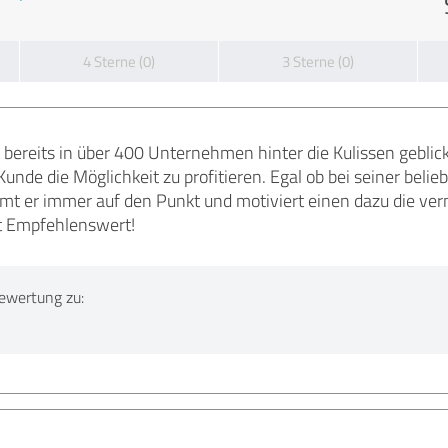
4 Sterne (0)
3 Sterne (0)
 bereits in über 400 Unternehmen hinter die Kulissen gebli
Kunde die Möglichkeit zu profitieren. Egal ob bei seiner belie
t er immer auf den Punkt und motiviert einen dazu die vermi
t Empfehlenswert!
ewertung zu: