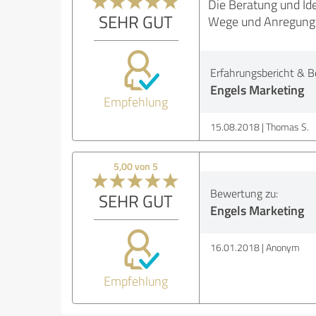
Die Beratung und Id
SEHR GUT
Wege und Anregungen
Erfahrungsbericht & B
Engels Marketing
Empfehlung
15.08.2018
Thomas S.
5,00 von 5
Bewertung zu:
SEHR GUT
Engels Marketing
16.01.2018
Anonym
Empfehlung