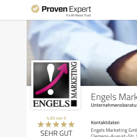
Engels Mar
Unternehmensberatu
4,95
von
5
Kontaktdaten
Engels Marketing Gm
SEHR GUT
Clemens-August-Str. 