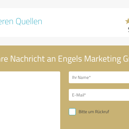
ren Quellen
re Nachricht an Engels Marketing
Bitte um Rückruf