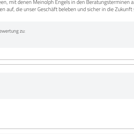
een, mit denen Meinolph Engels in den Beratungsterminen a
 auf, die unser Geschäft beleben und sicher in die Zukunft 
ewertung zu: