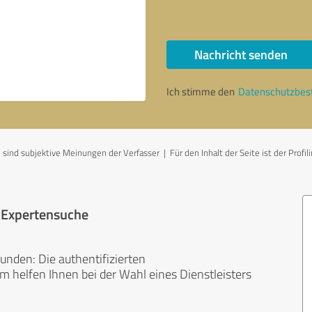
Nachricht senden
Ich stimme den
Datenschutzbe
d subjektive Meinungen der Verfasser | Für den Inhalt der Seite ist der Profili
r Expertensuche
unden: Die authentifizierten
helfen Ihnen bei der Wahl eines Dienstleisters