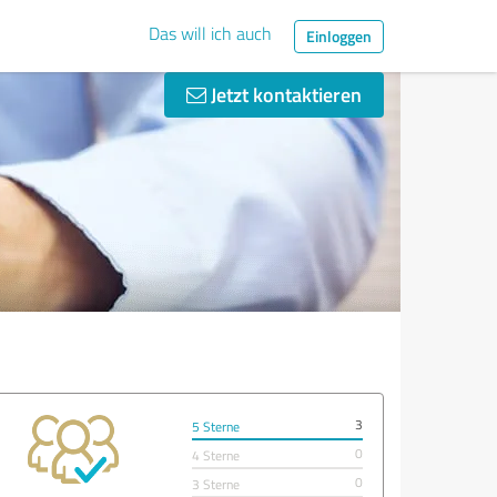
Das will ich auch
Einloggen
Jetzt kontaktieren
3
5 Sterne
0
4 Sterne
0
3 Sterne