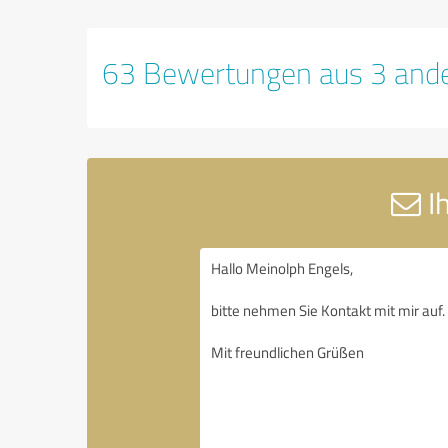
63 Bewertungen aus 3 ande
Ih