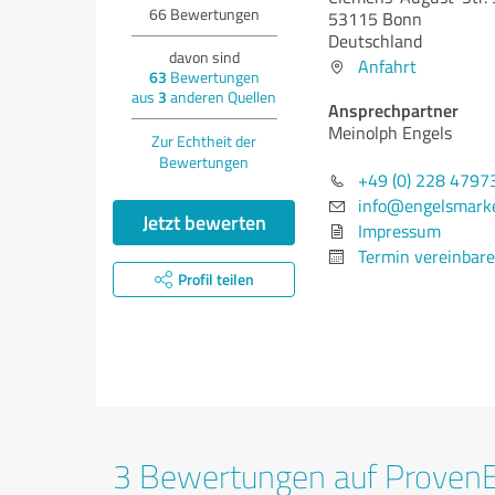
66
Bewertungen
53115 Bonn
Deutschland
davon sind
Anfahrt
63
Bewertungen
aus
3
anderen Quellen
Ansprechpartner
Meinolph Engels
Zur Echtheit der
Bewertungen
+49 (0) 228 4797
info@engelsmarke
Jetzt bewerten
Impressum
Termin vereinbar
Profil teilen
3 Bewertungen auf Proven