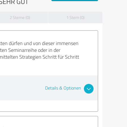
SEHR GUT
2 Sterne (0)
1 Stern (0)
ckten dürfen und von dieser immensen
bten Seminarreihe oder in der
ttelten Strategien Schritt für Schritt
Details & Optionen