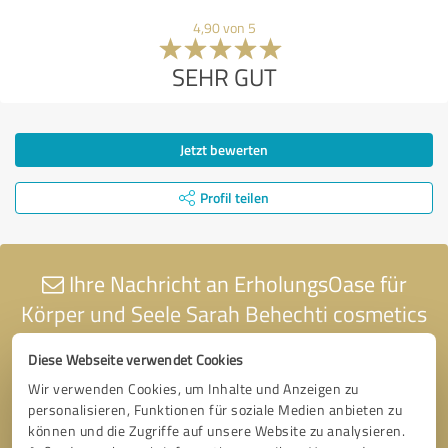
4,90 von 5
SEHR GUT
Jetzt bewerten
Profil teilen
Ihre Nachricht an ErholungsOase für
Körper und Seele Sarah Behechti cosmetics
Diese Webseite verwendet Cookies
Wir verwenden Cookies, um Inhalte und Anzeigen zu
personalisieren, Funktionen für soziale Medien anbieten zu
können und die Zugriffe auf unsere Website zu analysieren.