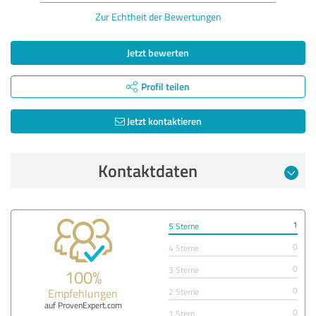
Zur Echtheit der Bewertungen
Jetzt bewerten
Profil teilen
Jetzt kontaktieren
Kontaktdaten
1
5 Sterne
0
4 Sterne
0
3 Sterne
100%
0
Empfehlungen
2 Sterne
auf ProvenExpert.com
0
1 Stern