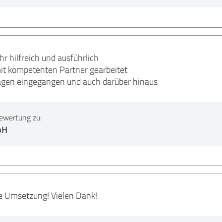
r hilfreich und ausführlich
it kompetenten Partner gearbeitet
ragen eingegangen und auch darüber hinaus
ewertung zu:
bH
e Umsetzung! Vielen Dank!