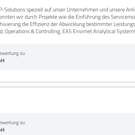
P-Solutions speziell auf unser Unternehmen und unsere Anl
onnten wir durch Projekte wie die Einführung des Servicemod
hivierung die Effizienz der Abwicklung bestimmter Leistungs
 Operations & Controlling, EAS Envimet Analytical Systems
ewertung zu:
bH
ewertung zu:
bH