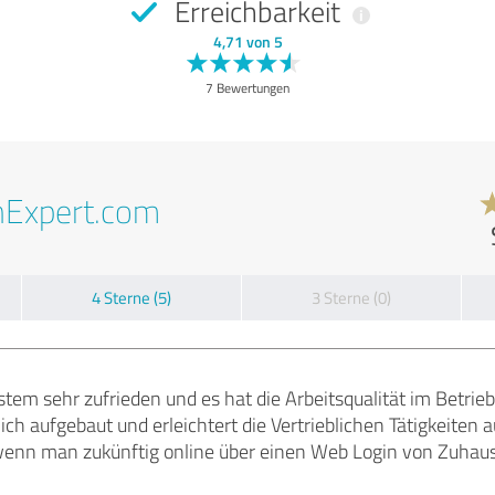
Erreichbarkeit
4,71 von 5
7 Bewertungen
nExpert.com
4 Sterne (5)
3 Sterne (0)
tem sehr zufrieden und es hat die Arbeitsqualität im Betrieb
tlich aufgebaut und erleichtert die Vertrieblichen Tätigkeite
wenn man zukünftig online über einen Web Login von Zuhaus