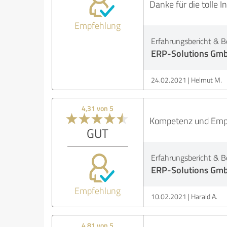
Danke für die tolle
Empfehlung
Erfahrungsbericht & B
ERP-Solutions Gm
24.02.2021
Helmut M.
4,31 von 5
Kompetenz und Empat
GUT
Erfahrungsbericht & B
ERP-Solutions Gm
Empfehlung
10.02.2021
Harald A.
4,81 von 5