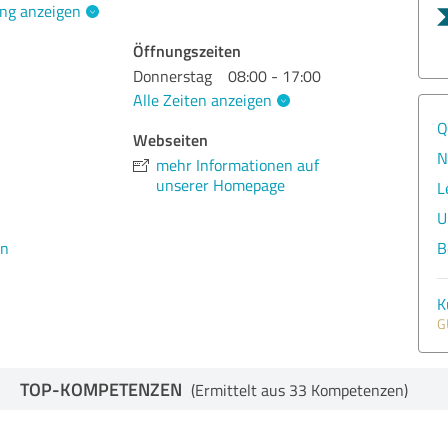
ng anzeigen
Öffnungszeiten
Donnerstag
08:00 - 17:00
Alle Zeiten anzeigen
Q
Webseiten
N
mehr Informationen auf
unserer Homepage
L
U
en
B
K
G
TOP-KOMPETENZEN
(Ermittelt aus 33 Kompetenzen)