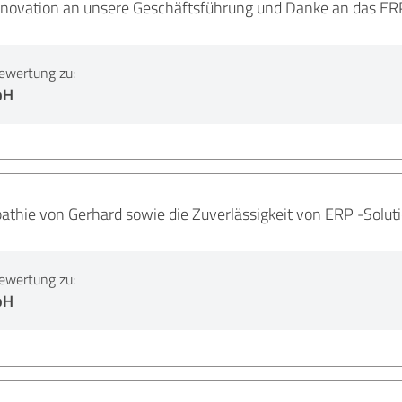
 Innovation an unsere Geschäftsführung und Danke an das ER
ewertung zu:
bH
hie von Gerhard sowie die Zuverlässigkeit von ERP -Solut
ewertung zu:
bH