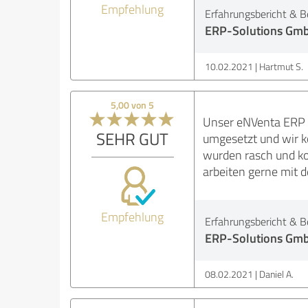
Empfehlung
Erfahrungsbericht & B
ERP-Solutions Gm
10.02.2021
Hartmut S.
5,00 von 5
Unser eNVenta ERP P
SEHR GUT
umgesetzt und wir k
wurden rasch und ko
arbeiten gerne mit
Empfehlung
Erfahrungsbericht & B
ERP-Solutions Gm
08.02.2021
Daniel A.