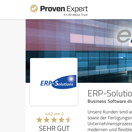
ERP-Soluti
Business Software di
Unsere Kunden sind a
4,62
von
5
sowie der Fertigungsin
Unternehmensprozesse
SEHR GUT
modernen und flexibl