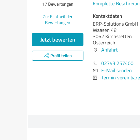
Komplette Beschreibu
17
Bewertungen
Kontaktdaten
Zur Echtheit der
Bewertungen
ERP-Solutions GmbH
Waasen 48
3062 Kirchstetten
Jetzt bewerten
Österreich
Anfahrt
Profil teilen
02743 257400
E-Mail senden
Termin vereinbar