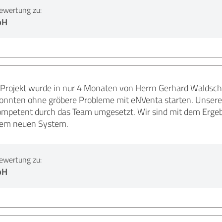
ewertung zu:
bH
rojekt wurde in nur 4 Monaten von Herrn Gerhard Waldschüt
onnten ohne gröbere Probleme mit eNVenta starten. Unsere A
mpetent durch das Team umgesetzt. Wir sind mit dem Ergebni
 dem neuen System.
ewertung zu:
bH