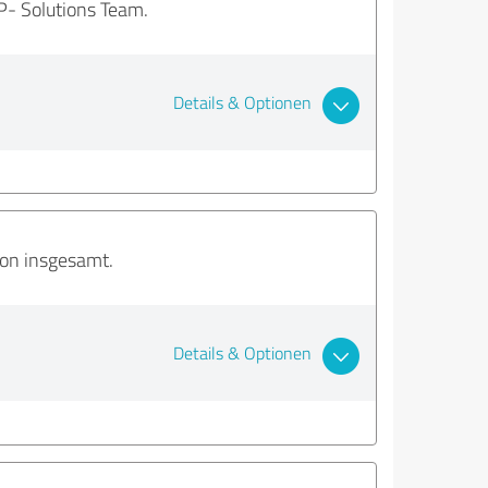
P- Solutions Team.
Details & Optionen
ion insgesamt.
Details & Optionen