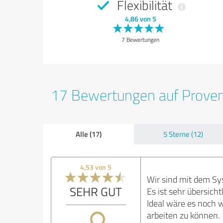
Flexibilität
4,86 von 5
7 Bewertungen
17 Bewertungen auf Prove
Alle (17)
5 Sterne (12)
4,53 von 5
Wir sind mit dem Sys
SEHR GUT
Es ist sehr übersich
Ideal wäre es noch 
arbeiten zu können.