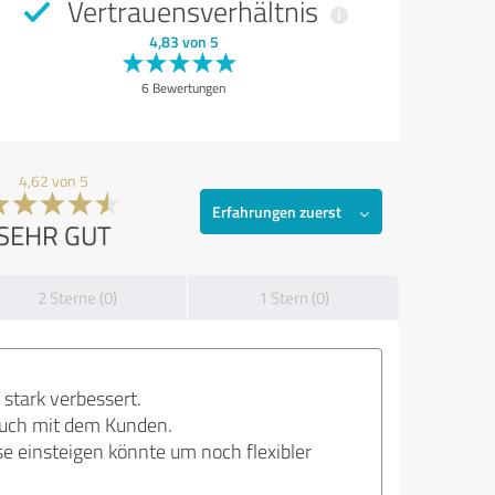
Vertrauensverhältnis
4,83 von 5
6 Bewertungen
4,62 von 5
Erfahrungen zuerst
SEHR GUT
2 Sterne (0)
1 Stern (0)
 stark verbessert.
n auch mit dem Kunden.
e einsteigen könnte um noch flexibler