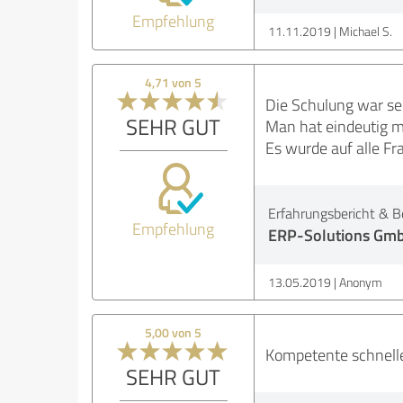
Empfehlung
11.11.2019
Michael S.
4,71 von 5
Die Schulung war seh
SEHR GUT
Man hat eindeutig m
Es wurde auf alle F
Erfahrungsbericht & B
Empfehlung
ERP-Solutions Gm
13.05.2019
Anonym
5,00 von 5
Kompetente schnell
SEHR GUT