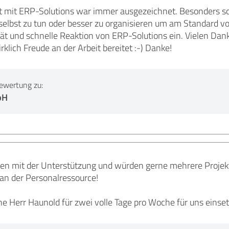
mit ERP-Solutions war immer ausgezeichnet. Besonders sch
 selbst zu tun oder besser zu organisieren um am Standard v
lität und schnelle Reaktion von ERP-Solutions ein. Vielen Da
rklich Freude an der Arbeit bereitet :-) Danke!
ewertung zu:
bH
eden mit der Unterstützung und würden gerne mehrere Projek
r an der Personalressource!
e Herr Haunold für zwei volle Tage pro Woche für uns einse