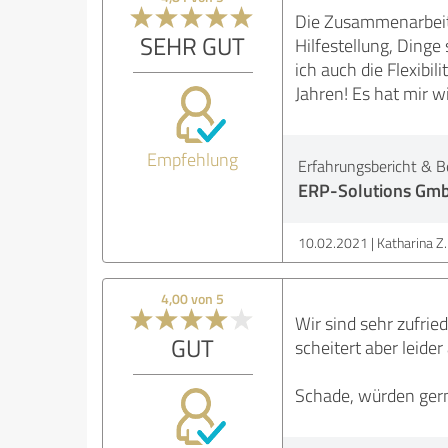
Die Zusammenarbeit 
SEHR GUT
Hilfestellung, Dinge
ich auch die Flexibi
Jahren! Es hat mir wi
Empfehlung
Erfahrungsbericht & B
ERP-Solutions Gm
10.02.2021
Katharina Z.
4,00 von 5
Wir sind sehr zufri
GUT
scheitert aber leide
Schade, würden gern