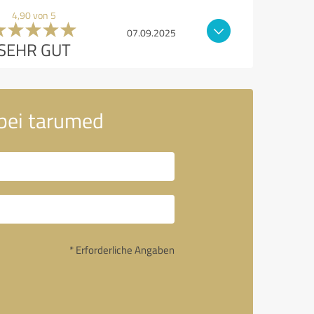
4,90 von 5
07.09.2025
SEHR GUT
 bei tarumed
* Erforderliche Angaben