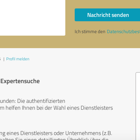
Nachricht senden
Ich stimme den
Datenschutzbe
5
|
Profil melden
r Expertensuche
unden: Die authentifizierten
helfen Ihnen bei der Wahl eines Dienstleisters
ng eines Dienstleisters oder Unternehmens (z.B.
lten Sie einen detaillierten Überblick über die