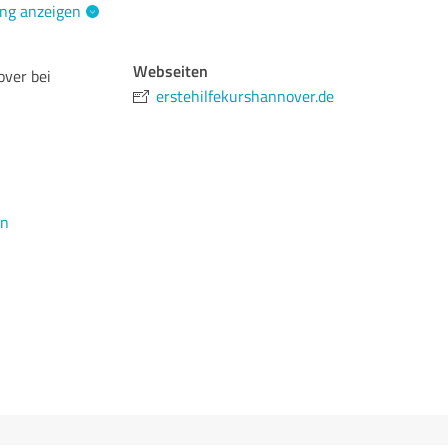
ng anzeigen
Webseiten
over bei
erstehilfekurshannover.de
en