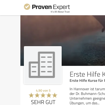
Erste Hilfe
Erste Hilfe Kurse für
In Hannover ist tarume
4,90
von
5
der Dr. Buhmann-Schul
Unternehmen geeignet.
SEHR GUT
Übungen, um das
...