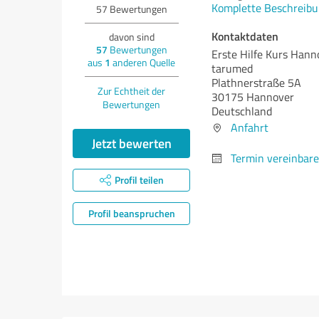
Komplette Beschreibu
57
Bewertungen
Kontaktdaten
davon sind
57
Bewertungen
Erste Hilfe Kurs Hann
aus
1
anderen Quelle
tarumed
Plathnerstraße 5A
Zur Echtheit der
30175 Hannover
Bewertungen
Deutschland
Anfahrt
Jetzt bewerten
Termin vereinbar
Profil teilen
Profil beanspruchen