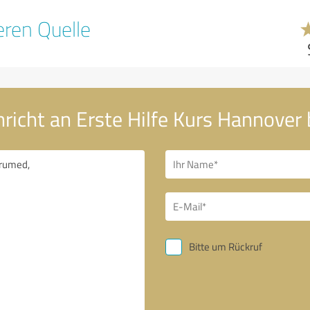
ren Quelle
richt an Erste Hilfe Kurs Hannover
Bitte um Rückruf