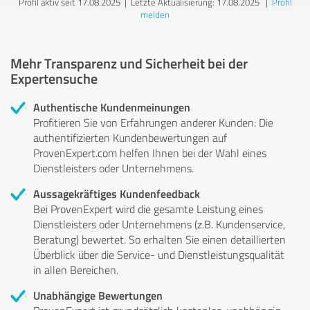
Profil aktiv seit 17.08.2025 |
Letzte Aktualisierung: 17.08.2025
|
Profil
melden
Mehr Transparenz und Sicherheit bei der
Expertensuche
Authentische Kundenmeinungen
Profitieren Sie von Erfahrungen anderer Kunden: Die
authentifizierten Kundenbewertungen auf
ProvenExpert.com helfen Ihnen bei der Wahl eines
Dienstleisters oder Unternehmens.
Aussagekräftiges Kundenfeedback
Bei ProvenExpert wird die gesamte Leistung eines
Dienstleisters oder Unternehmens (z.B. Kundenservice,
Beratung) bewertet. So erhalten Sie einen detaillierten
Überblick über die Service- und Dienstleistungsqualität
in allen Bereichen.
Unabhängige Bewertungen