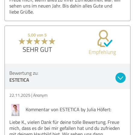
sehen uns im neuen Jahr. Bis dahin alles Gute und
liebe Grüße.
5,00 von 5
SEHR GUT
Empfehlung
Bewertung zu:
ESTETICA
22.11.2025
Anonym
Kommentar von ESTETICA by Julia Höfert:
Liebe K., vielen Dank für deine tolle Bewertung. Freue
mich, dass es dir bei mir gefallen hat und du zufrieden
mit deinem Hautbild bist. Wir sehen uns dann