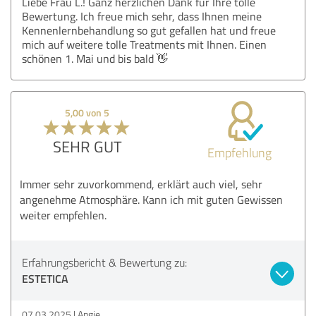
Liebe Frau L.! Ganz herzlichen Dank für Ihre tolle
Bewertung. Ich freue mich sehr, dass Ihnen meine
Kennenlernbehandlung so gut gefallen hat und freue
mich auf weitere tolle Treatments mit Ihnen. Einen
schönen 1. Mai und bis bald 👋
5,00 von 5
SEHR GUT
Empfehlung
Immer sehr zuvorkommend, erklärt auch viel, sehr
angenehme Atmosphäre. Kann ich mit guten Gewissen
weiter empfehlen.
Erfahrungsbericht & Bewertung zu:
ESTETICA
07.03.2025
Angie