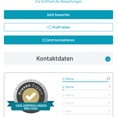
Zur Echtheit der Bewertungen
Jetzt bewerten
Profil teilen
Jetzt kontaktieren
Kontaktdaten
22
5 Sterne
1
4 Sterne
0
3 Sterne
0
2 Sterne
0
1 Stern