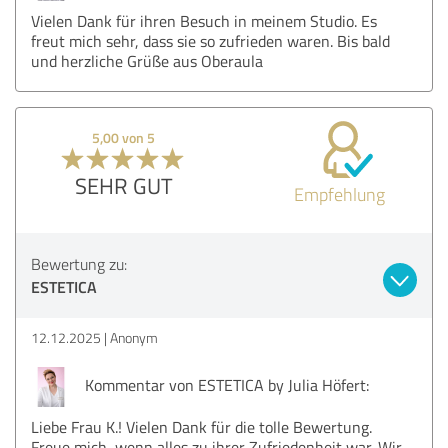
Vielen Dank für ihren Besuch in meinem Studio. Es
freut mich sehr, dass sie so zufrieden waren. Bis bald
und herzliche Grüße aus Oberaula
5,00 von 5
SEHR GUT
Empfehlung
Bewertung zu:
ESTETICA
12.12.2025
Anonym
Kommentar von ESTETICA by Julia Höfert:
Liebe Frau K.! Vielen Dank für die tolle Bewertung.
Freue mich, wenn alles zu ihrer Zufriedenheit war. Wir