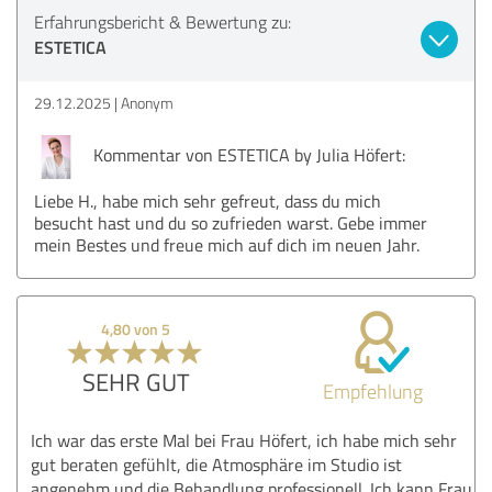
Erfahrungsbericht & Bewertung zu:
ESTETICA
29.12.2025
Anonym
Kommentar von ESTETICA by Julia Höfert:
Liebe H., habe mich sehr gefreut, dass du mich
besucht hast und du so zufrieden warst. Gebe immer
mein Bestes und freue mich auf dich im neuen Jahr.
4,80 von 5
SEHR GUT
Empfehlung
Ich war das erste Mal bei Frau Höfert, ich habe mich sehr
gut beraten gefühlt, die Atmosphäre im Studio ist
angenehm und die Behandlung professionell. Ich kann Frau