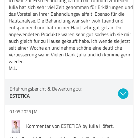
Ich war zur Erstbehandlung da und bin rundum zufrieden.
Julia hat sich sehr viel Zeit genommen für Erklärungen und
das Vorstellen ihrer Behandlungsvielfalt. Ebenso für die
Hautanalyse. Die Behandlung war sehr wohltuend und
entspannend und hat meiner Haut sehr gut getan. Die
angewendeten Produkte waren sehr gut sodass ich sie mir
auch gleich für zu Hause gekauft habe. Ich wende sie jetzt
seit einer Woche an und nehme schöne eine deutliche
Verbesserung wahr. Vielen Dank Julia und ich komme gern
wieder.
M.L.
Erfahrungsbericht & Bewertung zu:
ESTETICA
01.05.2025
M.L.
Kommentar von ESTETICA by Julia Höfert: