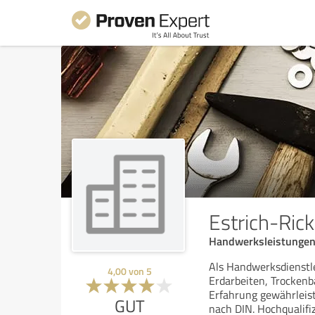
Estrich-Ri
Handwerksleistungen 
Als Handwerksdienstle
4,00
von
5
Erdarbeiten, Trockenb
Erfahrung gewährleis
GUT
nach DIN. Hochqualifiz