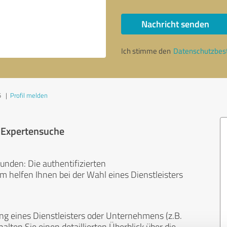
Nachricht senden
Ich stimme den
Datenschutzbe
5
|
Profil melden
r Expertensuche
unden: Die authentifizierten
helfen Ihnen bei der Wahl eines Dienstleisters
ng eines Dienstleisters oder Unternehmens (z.B.
lten Sie einen detaillierten Überblick über die