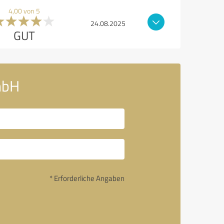
4,00 von 5
24.08.2025
GUT
mbH
* Erforderliche Angaben