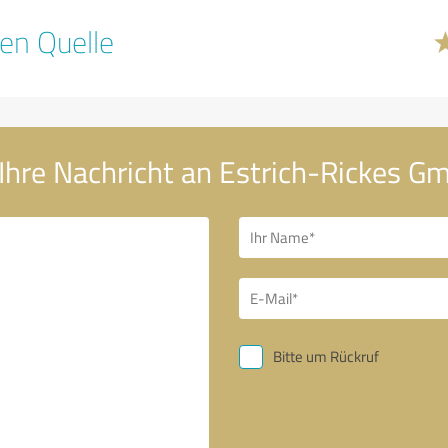
en Quelle
Ihre Nachricht an Estrich-Rickes G
Bitte um Rückruf