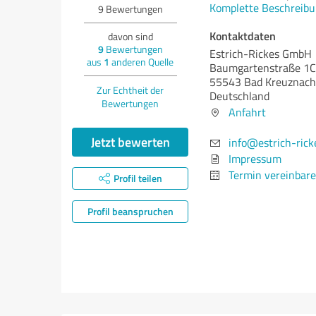
Komplette Beschreibu
9
Bewertungen
Kontaktdaten
davon sind
9
Bewertungen
Estrich-Rickes GmbH
aus
1
anderen Quelle
Baumgartenstraße 1C
55543 Bad Kreuznach
Zur Echtheit der
Deutschland
Bewertungen
Anfahrt
Jetzt bewerten
info@estrich-rick
Impressum
Termin vereinbar
Profil teilen
Profil beanspruchen