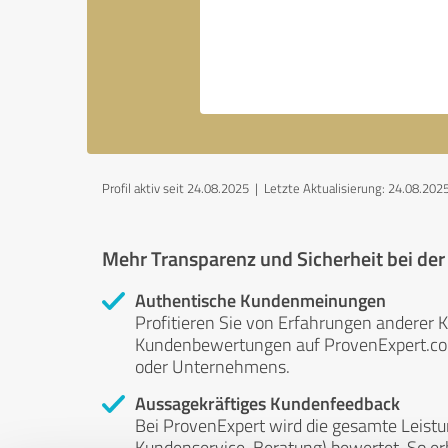
Profil aktiv seit 24.08.2025 |
Letzte Aktualisierung: 24.08.202
Mehr Transparenz und Sicherheit bei de
Authentische Kundenmeinungen
Profitieren Sie von Erfahrungen anderer K
Kundenbewertungen auf ProvenExpert.com 
oder Unternehmens.
Aussagekräftiges Kundenfeedback
Bei ProvenExpert wird die gesamte Leistu
Kundenservice, Beratung) bewertet. So erha