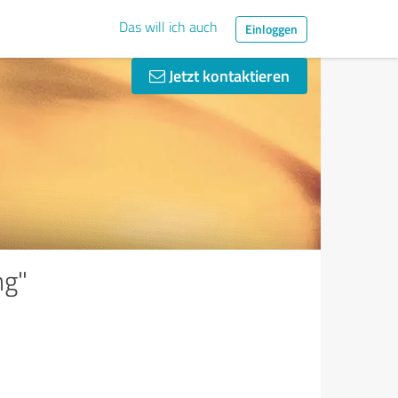
Das will ich auch
Einloggen
Jetzt kontaktieren
ng"