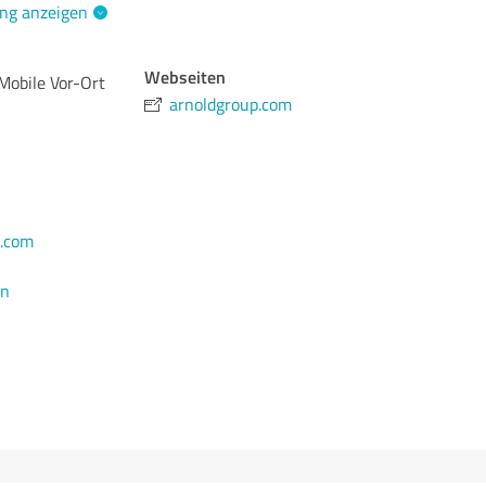
ng anzeigen
Webseiten
obile Vor-Ort
arnoldgroup.com
.com
en