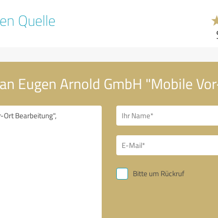
en Quelle
 an Eugen Arnold GmbH "Mobile Vor
Bitte um Rückruf