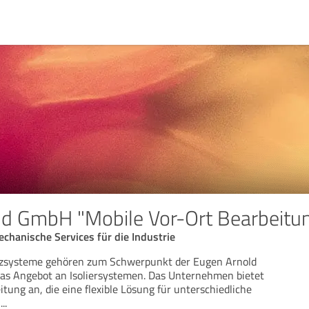
d GmbH "Mobile Vor-Ort Bearbeitu
chanische Services für die Industrie
eizsysteme gehören zum Schwerpunkt der Eugen Arnold
s Angebot an Isoliersystemen. Das Unternehmen bietet
tung an, die eine flexible Lösung für unterschiedliche
u
...