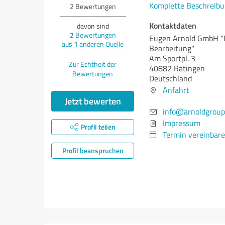
Komplette Beschreibu
2
Bewertungen
Kontaktdaten
davon sind
2
Bewertungen
Eugen Arnold GmbH "M
aus
1
anderen Quelle
Bearbeitung"
Am Sportpl. 3
Zur Echtheit der
40882 Ratingen
Bewertungen
Deutschland
Anfahrt
Jetzt bewerten
info@arnoldgroup
Impressum
Profil teilen
Termin vereinbar
Profil beanspruchen