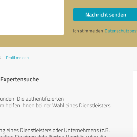
Nachricht senden
Ich stimme den
Datenschutzbe
5
|
Profil melden
r Expertensuche
unden: Die authentifizierten
helfen Ihnen bei der Wahl eines Dienstleisters
ng eines Dienstleisters oder Unternehmens (z.B.
lten Sie einen detaillierten Überblick über die