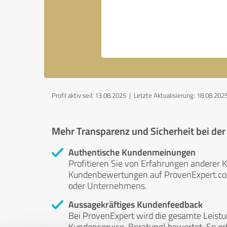
Profil aktiv seit 13.08.2025 |
Letzte Aktualisierung: 18.08.202
Mehr Transparenz und Sicherheit bei de
Authentische Kundenmeinungen
Profitieren Sie von Erfahrungen anderer K
Kundenbewertungen auf ProvenExpert.com 
oder Unternehmens.
Aussagekräftiges Kundenfeedback
Bei ProvenExpert wird die gesamte Leistu
Kundenservice, Beratung) bewertet. So erha