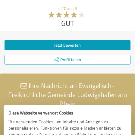
4,20 von 5
GUT
Jetzt bewerten
Profil teilen
Ihre Nachricht an Evangelisch-
Freikirchliche Gemeinde Ludwigshafen am
Rhein
Diese Webseite verwendet Cookies
Wir verwenden Cookies, um Inhalte und Anzeigen zu
personalisieren, Funktionen für soziale Medien anbieten zu
können und die Zugriffe auf unsere Website zu analysieren.