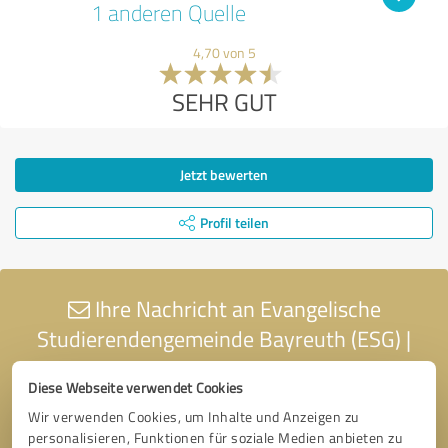
1 anderen Quelle
4,70 von 5
SEHR GUT
Jetzt bewerten
Profil teilen
Ihre Nachricht an Evangelische
Studierendengemeinde Bayreuth (ESG) |
Protestant University Chaplaincy Bayreuth
Diese Webseite verwendet Cookies
Wir verwenden Cookies, um Inhalte und Anzeigen zu
personalisieren, Funktionen für soziale Medien anbieten zu