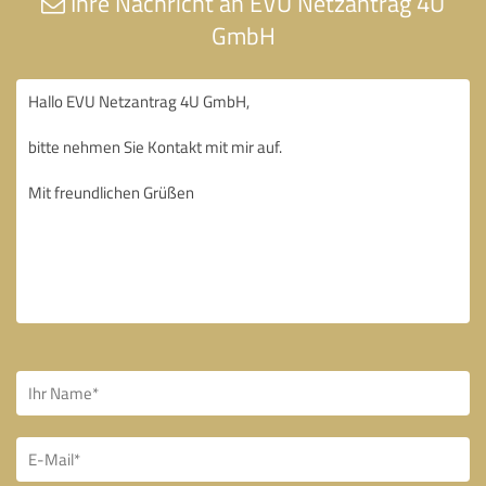
Ihre Nachricht an EVU Netzantrag 4U
GmbH