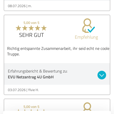
08.07.2026
m.
5,00 von 5
SEHR GUT
Empfehlung
Richtig entspannte Zusammenarbeit, ihr seid echt ne coole
Truppe.
Erfahrungsbericht & Bewertung zu:
EVU Netzantrag 4U GmbH
03.07.2026
Ylvie H.
5,00 von 5