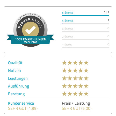
131
5 Sterne
1
4 Sterne
0
3 Sterne
0
2 Sterne
0
1 Stern
Qualität
Nutzen
Leistungen
Ausführung
Beratung
Kundenservice
Preis / Leistung
SEHR GUT (4,99)
SEHR GUT (5,00)