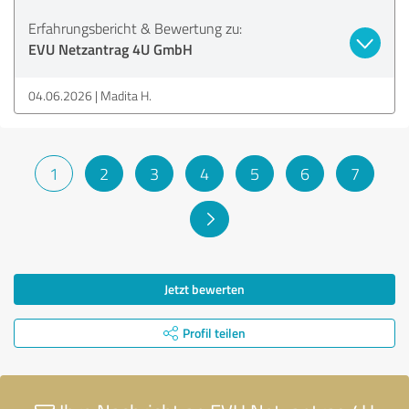
Erfahrungsbericht & Bewertung zu:
EVU Netzantrag 4U GmbH
04.06.2026
Madita H.
1
2
3
4
5
6
7
Jetzt bewerten
Profil teilen