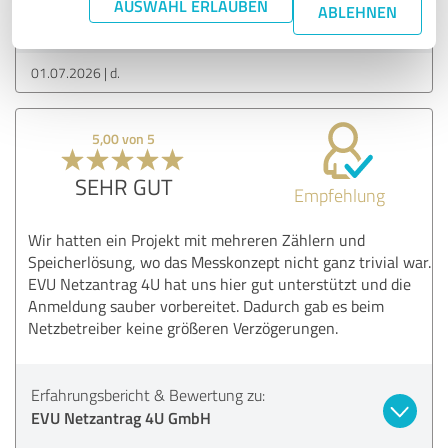
AUSWAHL ERLAUBEN
ABLEHNEN
EVU Netzantrag 4U GmbH
01.07.2026
d.
5,00 von 5
SEHR GUT
Empfehlung
Wir hatten ein Projekt mit mehreren Zählern und
Speicherlösung, wo das Messkonzept nicht ganz trivial war.
EVU Netzantrag 4U hat uns hier gut unterstützt und die
Anmeldung sauber vorbereitet. Dadurch gab es beim
Netzbetreiber keine größeren Verzögerungen.
Erfahrungsbericht & Bewertung zu:
EVU Netzantrag 4U GmbH