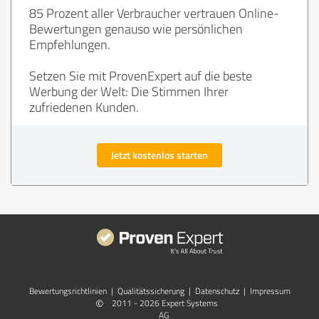
85 Prozent aller Verbraucher vertrauen Online-
Bewertungen genauso wie persönlichen
Empfehlungen.
Setzen Sie mit ProvenExpert auf die beste
Werbung der Welt: Die Stimmen Ihrer
zufriedenen Kunden.
Jetzt kostenlos starten
Bewertungs­richtlinien
|
Qualitätssicherung
|
Datenschutz
|
Impressum
©
2011 - 2026 Expert Systems
AG