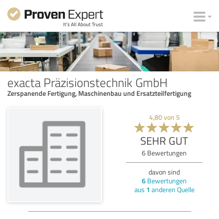
exacta Präzisionstechnik GmbH
Zerspanende Fertigung, Maschinenbau und Ersatzteilfertigung
4,80
von
5
SEHR GUT
6
Bewertungen
davon sind
6
Bewertungen
aus
1
anderen Quelle